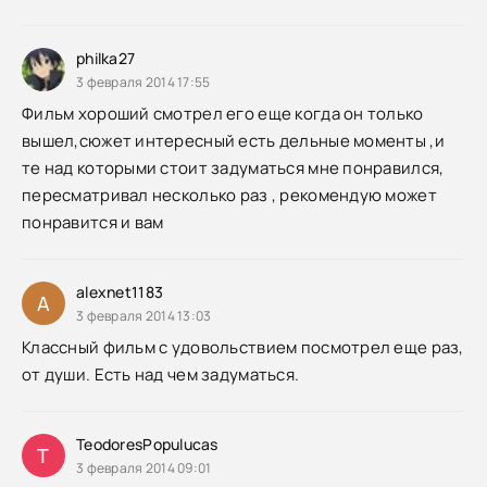
philka27
3 февраля 2014 17:55
Фильм хороший смотрел его еще когда он только
вышел,сюжет интересный есть дельные моменты ,и
те над которыми стоит задуматься мне понравился,
пересматривал несколько раз , рекомендую может
понравится и вам
alexnet1183
A
3 февраля 2014 13:03
Классный фильм с удовольствием посмотрел еще раз,
от души. Есть над чем задуматься.
TeodoresPopulucas
T
3 февраля 2014 09:01