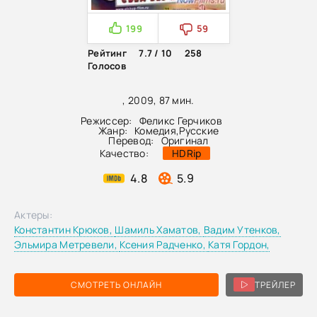
199
59
Рейтинг
7.7 / 10
258
Голосов
, 2009, 87 мин.
Режиссер:
Феликс Герчиков
Жанр:
Комедия
,
Русские
Перевод:
Оригинал
Качество:
HDRip
4.8
5.9
Актеры:
Константин Крюков,
Шамиль Хаматов,
Вадим Утенков,
Эльмира Метревели,
Ксения Радченко,
Катя Гордон,
СМОТРЕТЬ ОНЛАЙН
ТРЕЙЛЕР