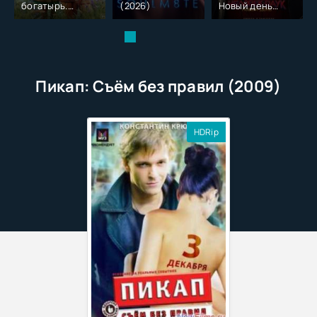
богатырь.
(2026)
Новый день
Колобок (2026)
(2026)
Пикап: Съём без правил (2009)
HDRip