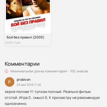
Бой без правил (2009)
2009, США
Комментарии
Минимальная длина комментария - 100 знаков.
probivon
P
23 мая 2016 17:48
херня полная !!! тупизм полный. Реально фильм
отстой. Игра 0 , смысл 0, К просмотру не рекомендую
однозначно.