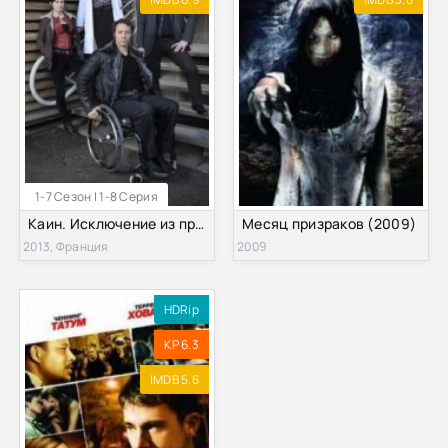
1-7 Сезон | 1-8 Серия
Каин. Исключение из правил (1-7 Сезон)
Месяц призраков (2009)
2013, Франция
2009
HDRip
KP 6.3
IMDB 5.6