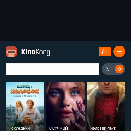
Последний
СОУЛМ8ЙТ
Человек-паук: