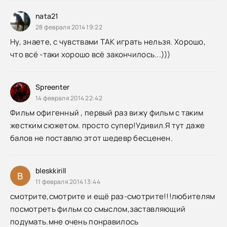
nata21
28 февраля 2014 19:22
Ну, знаете, с чувствами ТАК играть нельзя. Хорошо,
что всё -таки хорошо всё закончилось...)))
Spreenter
14 февраля 2014 22:42
Фильм офигенный , первый раз вижу фильм с таким
жестким сюжетом. просто супер!Удивил.Я тут даже
балов не поставлю этот шедевр бесценен.
bleskkirill
B
11 февраля 2014 13:44
смотрите,смотрите и ещё раз-смотрите!!!любителям
посмотреть фильм со смыслом,заставляющий
подумать.мне очень понравилось