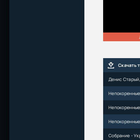
Скачать 
Денис Старый,
Непокоренные
Непокоренные
Непокоренные 
Собрание - Ук