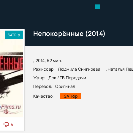
Непокорённые (2014)
SATRip
, 2014, 52 мин.
Режиссер:
Людмила Снигирева
,
Наталья Пе
Жанр:
Док / ТВ Передачи
Перевод:
Оригинал
Качество:
SATRip
4