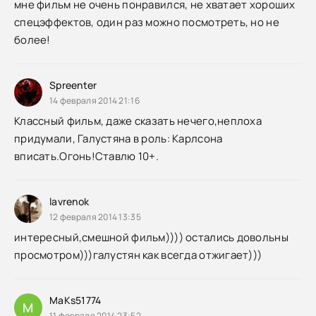
мне фильм не очень понравился, не хватает хороших
спецэффектов, один раз можно посмотреть, но не
более!
Spreenter
14 февраля 2014 21:16
Классный фильм, даже сказать нечего,неплоха
придумали, Галустяна в роль: Карлсона
вписать.Огонь!Ставлю 10+.
lavrenok
12 февраля 2014 13:35
интересный,смешной фильм)))) остались довольны
просмотром)))галустян как всегда отжигает)))
MaKs51774
M
11 февраля 2014 23:52