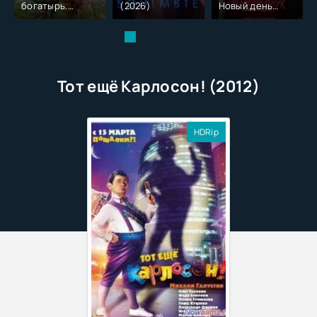
богатырь.
(2026)
Новый день
Колобок (2026)
(2026)
Тот ещё Карлосон! (2012)
HDRip