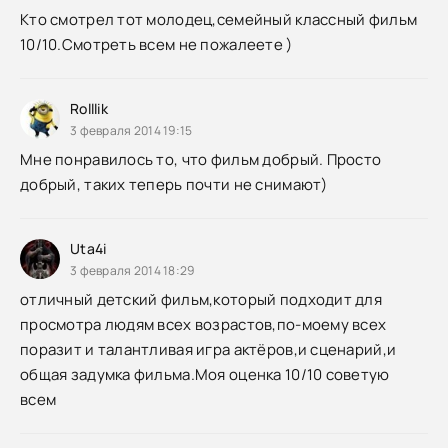
Кто смотрел тот молодец,семейный классный фильм
10/10.Смотреть всем не пожалеете )
Rolllik
3 февраля 2014 19:15
Мне понравилось то, что фильм добрый. Просто
добрый, таких теперь почти не снимают)
Uta4i
3 февраля 2014 18:29
отличный детский фильм,который подходит для
просмотра людям всех возрастов,по-моему всех
поразит и талантливая игра актёров,и сценарий,и
общая задумка фильма.Моя оценка 10/10 советую
всем