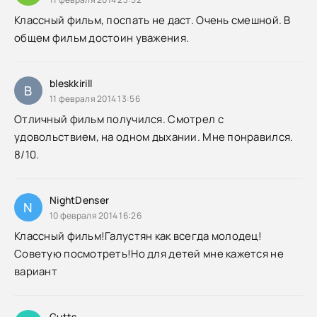
Классный фильм, поспать не даст. Очень смешной. В
общем фильм достоин уважения.
bleskkirill
B
11 февраля 2014 13:56
Отличный фильм получился. Смотрел с
удовольствием, на одном дыхании. Мне понравился.
8/10.
NightDenser
N
10 февраля 2014 16:26
Классный фильм!Галустян как всегда молодец!
Советую посмотреть!Но для детей мне кажется не
вариант
Gutts