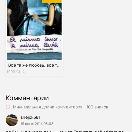
Все та же любовь, все тот же дождь (1999)
1999, США
Комментарии
Минимальная длина комментария - 100 знаков.
snejok581
19 июня 2014 08:08