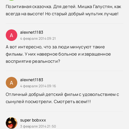
Позитивная сказочка. Для детей. Мишка Галустян, как
всегда на высоте! Но старый добрый мультик лучше!
alexnet1183
A
4 февраля 2014 09:21
А вот интересно, что за люди минусуют такие
фильмы. У них наверное больное и извращенное
восприятие реальности?
alexnet1183
A
4 февраля 2014 09:16
Отличный добрый детский фильм с удовольствием с
сынулей посмотрели. Смотреть всем!!!
super bobxxx
3 февраля 2014 21:50