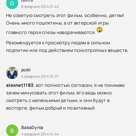
G
8 февраля 2014 21:42
Не советую смотреть этот фильм, особенно, детям!
Очень много пошлятины, а от актерской игры
главного героя слезы наворачиваются.
Рекомендуется к просмотру людям в сильном
подпитии или под действием психотропных веществ.
poikl
4 февраля 2014 15:21
alexnet1183
, вот полностью согласен, я не понимаю
зачем минусовать этот фильм, его ведь можно
смотреть с маленькими детьми, и они будут в
восторге, фильм добрый и позитивный
BabaDynia
B
4 февраля 2014 14:44