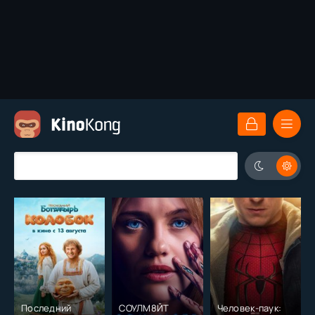
Последний
СОУЛМ8ЙТ
Человек-паук: