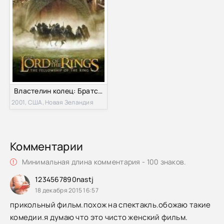
Властелин колец: Братство кольца (2001)
2001, США, Новая Зеландия
Комментарии
Минимальная длина комментария - 100 знаков.
1234567890nastj
18 декабря 2015 16:57
прикольный фильм.похож на спектакль.обожаю такие
комедии.я думаю что это чисто женский фильм.