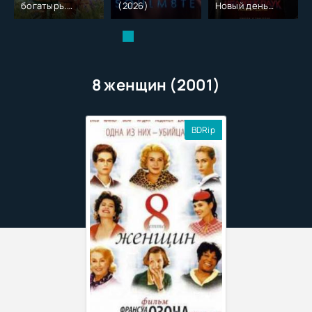
богатырь.
(2026)
Новый день
Колобок (2026)
(2026)
8 женщин (2001)
BDRip