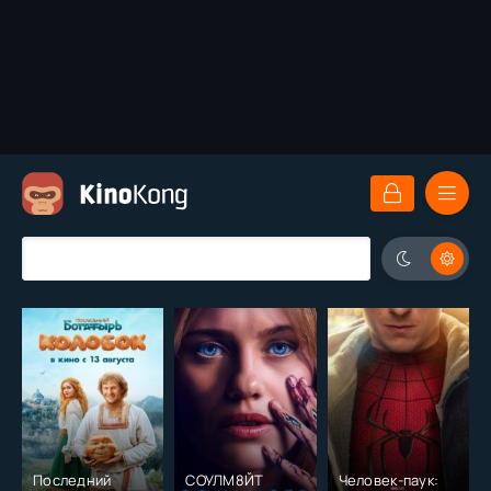
Последний
СОУЛМ8ЙТ
Человек-паук: