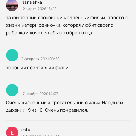
Nansishka
12 марта 2026 16:28
такой теплый спокойный медленный фильм, просто о
жизни матери одиночки, которая любит своего
ребенка и хочет, чтобы он обрел отца
3 февраля 2021 00:50
хороший позитивний фільм
17 ноября 2020 14:37
Очень жизненный и трогательный фильм. На одном
дыхании. 9 из 10. Очень понравился.
eshk
E