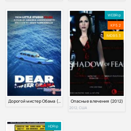
WEBRip
KP 5.2
IMDB 5.3
Дорогой мистер Обама (2015)
Опасные влечения (2012)
2012, США
HDRip