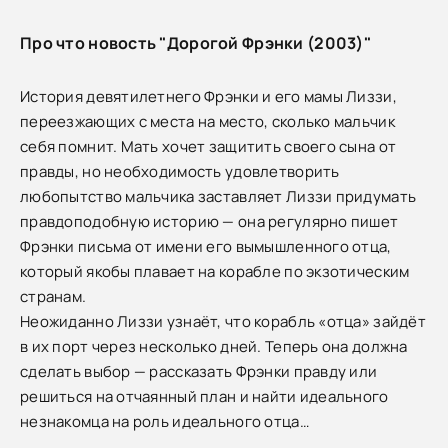
Про что новость "Дорогой Фрэнки (2003)"
История девятилетнего Фрэнки и его мамы Лиззи,
переезжающих с места на место, сколько мальчик
себя помнит. Мать хочет защитить своего сына от
правды, но необходимость удовлетворить
любопытство мальчика заставляет Лиззи придумать
правдоподобную историю — она регулярно пишет
Фрэнки письма от имени его вымышленного отца,
который якобы плавает на корабле по экзотическим
странам.
Неожиданно Лиззи узнаёт, что корабль «отца» зайдёт
в их порт через несколько дней. Теперь она должна
сделать выбор — рассказать Фрэнки правду или
решиться на отчаянный план и найти идеального
незнакомца на роль идеального отца…