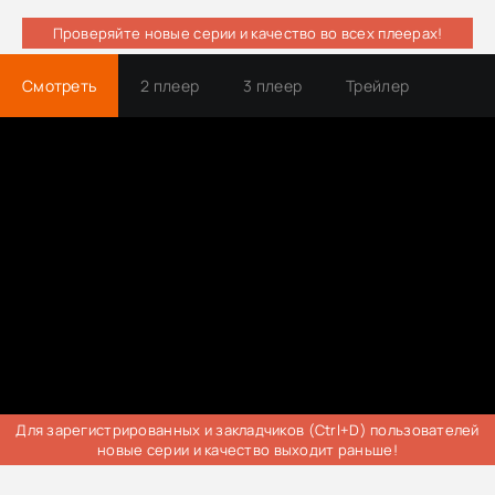
Проверяйте новые серии и качество во всех плеерах!
Смотреть
2 плеер
3 плеер
Трейлер
Для зарегистрированных и закладчиков (Ctrl+D) пользователей
новые серии и качество выходит раньше!