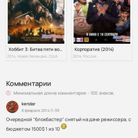
Хоббит 3: Битва пяти воинств (2014)
Корпоратив (2014)
2014, Новая Зеландия, США
2014, Россия
Комментарии
Минимальная длина комментария - 100 знаков.
kendar
8 февраля 2014 11:39
Очередной "блокбастер" снятый на даче режиссера, с
бюджетом 1500$ 1 из 10