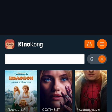
Последний
СОУЛМ8ЙТ
Человек-паук: