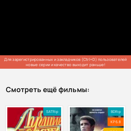
Для зарегистрированных и закладчиков (Ctrl+D) пользователей
новые серии и качество выходит раньше!
Смотреть ещё фильмы:
SATRip
BDRip
KP 6.8