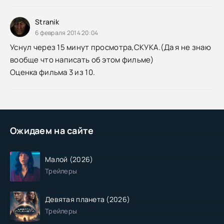
Stranik
6 февраля 2014 20:04
Уснул через 15 минут просмотра,СКУКА.(Да я не знаю
вообще что написать об этом фильме)
Оценка фильма 3 из 10.
Ожидаем на сайте
Малой (2026)
Трейлеры
Девятая планета (2026)
Трейлеры