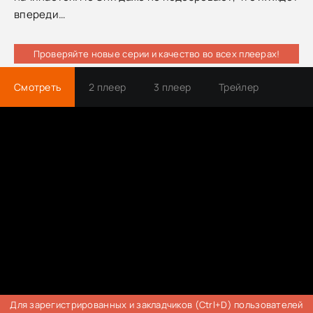
впереди…
Проверяйте новые серии и качество во всех плеерах!
Смотреть
2 плеер
3 плеер
Трейлер
Для зарегистрированных и закладчиков (Ctrl+D) пользователей