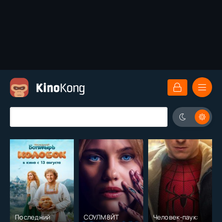
Последний
СОУЛМ8ЙТ
Человек-паук: