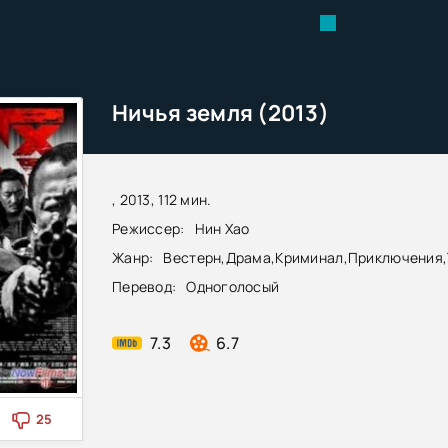
Ничья земля (2013)
, 2013, 112 мин.
Режиссер:
Нин Хао
Жанр:
Вестерн
,
Драма
,
Криминал
,
Приключения
,
Перевод:
Одноголосый
7.3
6.7
25