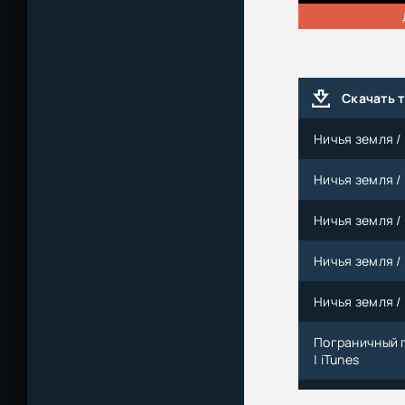
Скачать 
Ничья земля / 
Ничья земля / 
Ничья земля / 
Ничья земля / 
Ничья земля / 
Пограничный п
| iTunes
Ничья земля / 