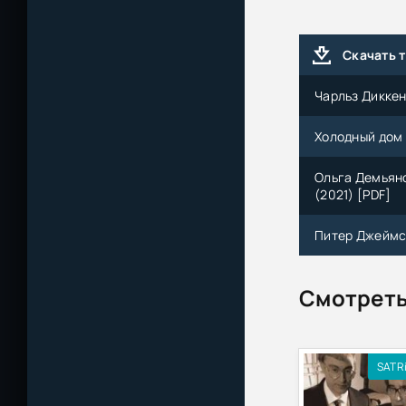
Скачать 
Чарльз Диккен
Холодный дом 
Ольга Демьяно
(2021) [PDF]
Питер Джеймс 
Смотреть
SATR