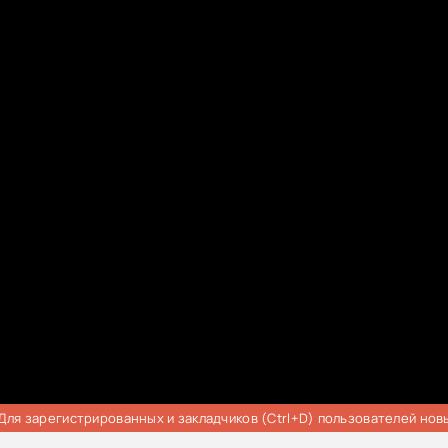
Для зарегистрированных и закладчиков (Ctrl+D) пользователей нов