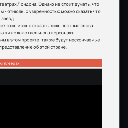
 театрах Лондона. Однако не стоит думать, что
ким - отнюдь, с уверенностью можно сказать что
 звёзд.
ине тоже можно сказать лишь лестные слова.
ва ли не как отдельного персонажа.
ны в этом проекте, так же будут нескончаемые
представление об этой стране.
ех плеерах!