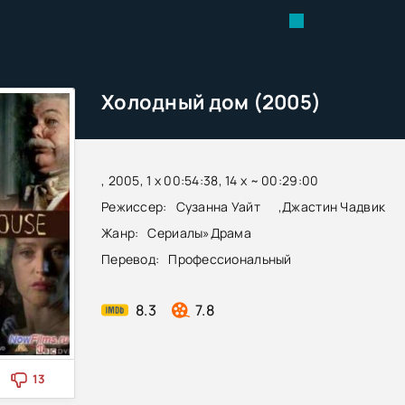
Холодный дом (2005)
, 2005, 1 x 00:54:38, 14 х ~ 00:29:00
Режиссер:
Сузанна Уайт
,
Джастин Чадвик
Жанр:
Сериалы
»
Драма
Перевод:
Профессиональный
8.3
7.8
13