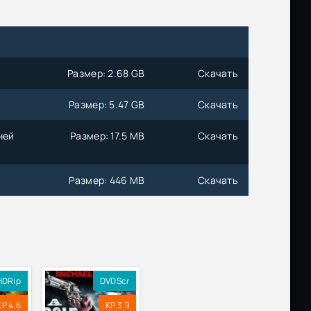
Размер: 2.68 GB
Скачать
Размер: 5.47 GB
Скачать
ней
Размер: 17.5 MB
Скачать
Размер: 446 MB
Скачать
HDRip
DVDScr
KP 4.6
KP 3.9