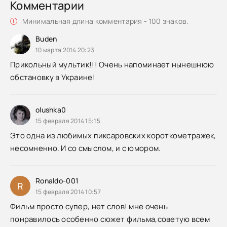
Комментарии
Минимальная длина комментария - 100 знаков.
Buden
10 марта 2014 20:23
Прикольный мультик!!! Очень напоминает нынешнюю
обстановку в Украине!
olushka0
15 февраля 2014 15:15
Это одна из любимых пиксаровских короткометражек,
несомненно. И со смыслом, и с юмором.
Ronaldo-001
R
15 февраля 2014 10:57
Фильм просто супер, нет слов! мне очень
понравилось особенно сюжет фильма,советую всем