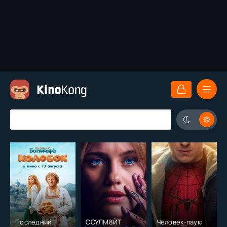
Последний
СОУЛМ8ЙТ
Человек-паук: