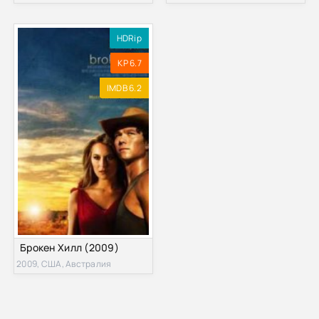
HDRip
KP 6.7
IMDB 6.2
Брокен Хилл (2009)
2009, США, Австралия