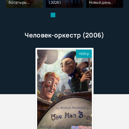
богатырь.
(2026)
Новый день
Колобок (2026)
(2026)
Человек-оркестр (2006)
HDRip