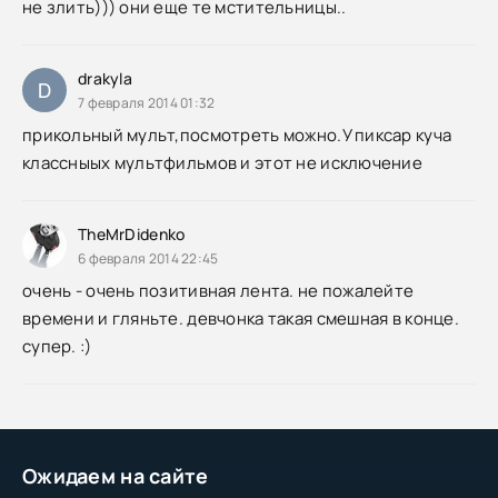
не злить))) они еще те мстительницы..
drakyla
D
7 февраля 2014 01:32
прикольный мульт,посмотреть можно.У пиксар куча
классныых мультфильмов и этот не исключение
TheMrDidenko
6 февраля 2014 22:45
очень - очень позитивная лента. не пожалейте
времени и гляньте. девчонка такая смешная в конце.
супер. :)
Ожидаем на сайте