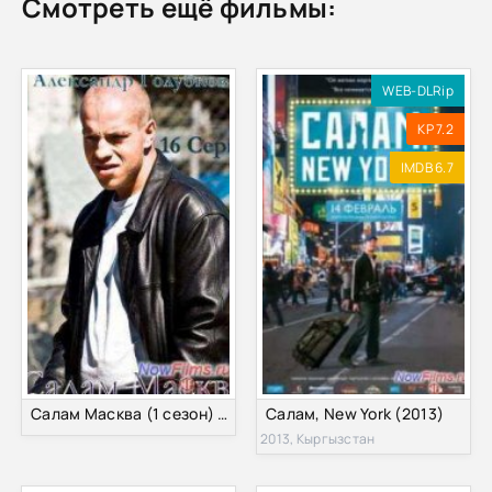
Смотреть ещё фильмы:
WEB-DLRip
KP 7.2
IMDB 6.7
Салам Масква (1 сезон) (2014) 1 Серия
Салам, New York (2013)
2013, Кыргызстан