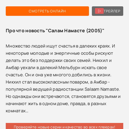
СМОТРЕТЬ ОНЛАЙН
ТРЕЙЛЕР
Про что новость "Салам Намасте (2005)"
Множество людей ищут счастья в далеких краях. И
некоторые молодые и энергичные особы рискуют
делать это без поддержки своих семей. Никхил и
Амбар уехали в далекий Мельбурн искать свое
счастье. Он и она уже многого добились в жизни.
Никхил стал высококлассным поваром, а Амбар -
популярной ведущей радиостанции Salaam Namaste.
Но однажды они встречаются, становятся друзьями и
начинают жить в одном доме, правда, в разных
комнатах…
Проверяйте новые серии и качество во всех плеерах!