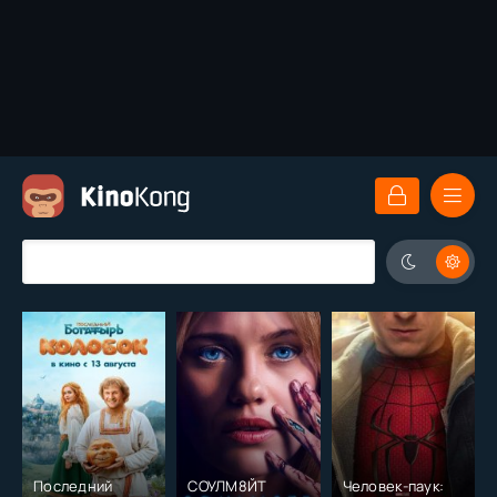
Последний
СОУЛМ8ЙТ
Человек-паук: