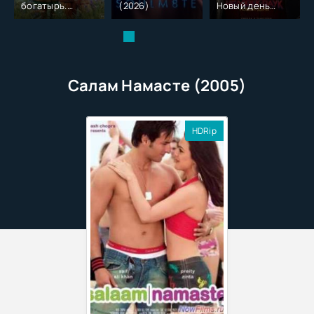
богатырь.
(2026)
Новый день
Колобок (2026)
(2026)
Салам Намасте (2005)
HDRip