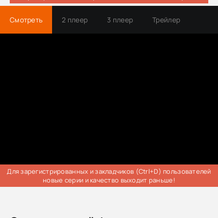
Смотреть
2 плеер
3 плеер
Трейлер
Для зарегистрированных и закладчиков (Ctrl+D) пользователей
новые серии и качество выходит раньше!