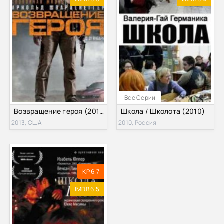
Все Серии
Возвращение героя (2013)
Школа / Школота (2010)
2013, США
2010, Россия
KP 6.7
IMDB 6.5