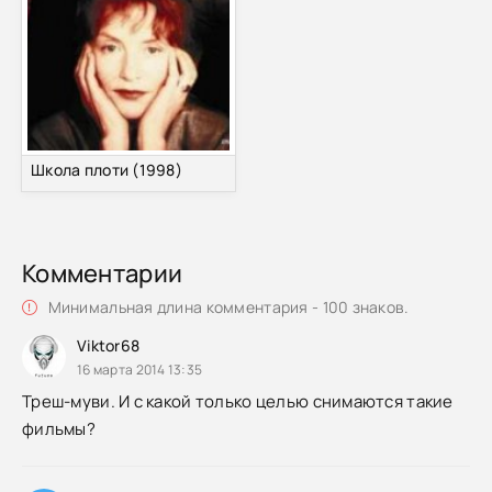
Школа плоти (1998)
Комментарии
Минимальная длина комментария - 100 знаков.
Viktor68
16 марта 2014 13:35
Треш-муви. И с какой только целью снимаются такие
фильмы?