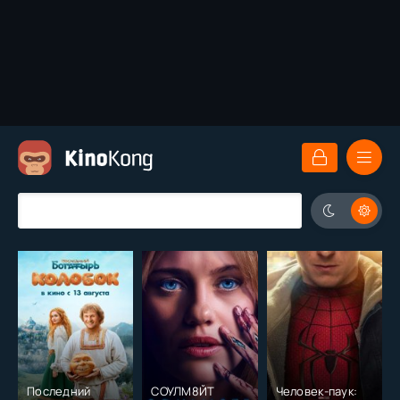
Последний
СОУЛМ8ЙТ
Человек-паук: