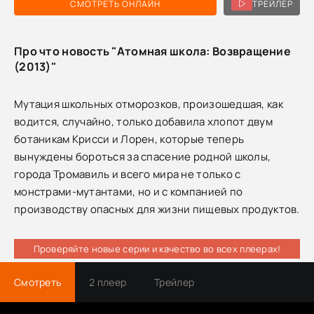
СМОТРЕТЬ ОНЛАЙН
ТРЕЙЛЕР
Про что новость "Атомная школа: Возвращение
(2013)"
Мутация школьных отморозков, произошедшая, как
водится, случайно, только добавила хлопот двум
ботаникам Крисси и Лорен, которые теперь
вынуждены бороться за спасение родной школы,
города Тромавиль и всего мира не только с
монстрами-мутантами, но и с компанией по
производству опасных для жизни пищевых продуктов.
Проверяйте новые серии и качество во всех плеерах!
Смотреть
2 плеер
Трейлер