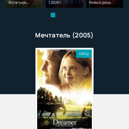
богатырь.
(2026)
Новый день
Колобок (2026)
(2026)
Мечтатель (2005)
HDRip