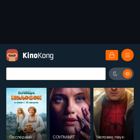
Последний
СОУЛМ8ЙТ
Человек-паук: