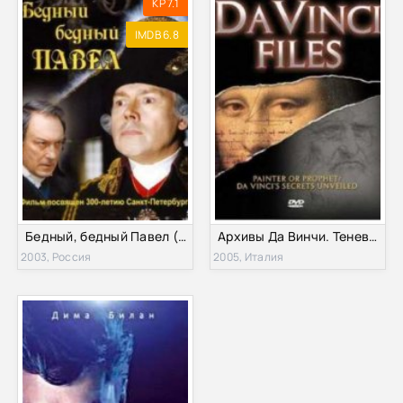
KP 7.1
IMDB 6.8
Бедный, бедный Павел (2003)
Архивы Да Винчи. Теневая сторона выдающегося человека (2005)
2003, Россия
2005, Италия