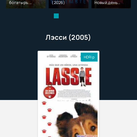
богатырь.
(2026)
Новый день
Колобок (2026)
(2026)
Лэсси (2005)
HDRip