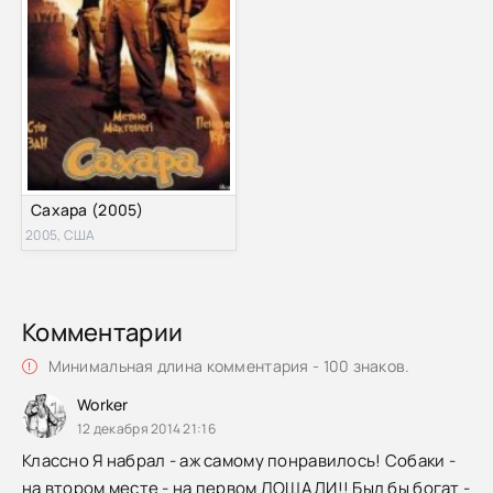
Сахара (2005)
2005, США
Комментарии
Минимальная длина комментария - 100 знаков.
Worker
12 декабря 2014 21:16
Классно Я набрал - аж самому понравилось! Собаки -
на втором месте - на первом ЛОШАДИ!! Был бы богат -