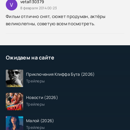
vetal130379
V
8 февраля 2014 00:23
Фильм отлично снят, сюжет продуман, актёры
великолепны, советую всем посмотреть.
Ожидаем на сайте
Приключения Клиффа Бута (2026)
Трейлеры
Новости (2026)
Трейлеры
Малой (2026)
Трейлеры