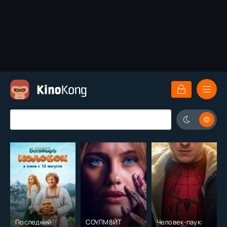
Последний
СОУЛМ8ЙТ
Человек-паук: