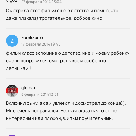
27 февраля 2014 23:34
Смотрела этот фильм еще в детстве и помню,что
даже плакала) трогательное, доброе кино.
zurokzurok
Z
17 февраля 2014 19:45
фильм класс вспоминаю детство,мне и моему ребенку
очень понравился!смотреть всем особенно
детишкам!!!
giordan
8 февраля 2014 13:31
Включил сыну, а сам увлекся и досмотрел до конца)).
Мне очень понравился. Нельзя сказать что он не
интересный или плохой, Фильм поучительный.