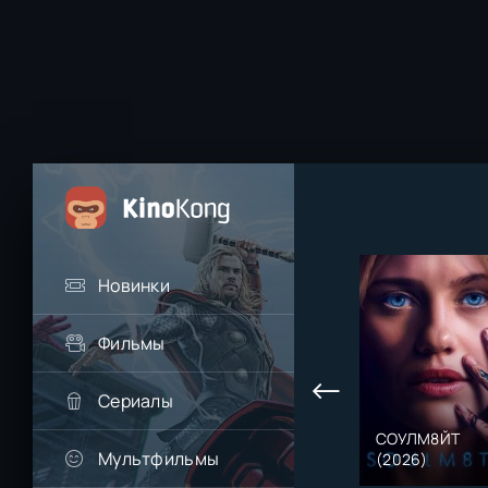
Новинки
Фильмы
Сериалы
СОУЛМ8ЙТ
Мультфильмы
(2026)