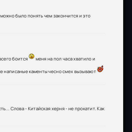
можно было понять чем закончится и это
 всего боится
меня на пол часа хватило и
иже написаные каменты чесно смех вызывают
... Слова - Китайская херня - не прокатит. Как