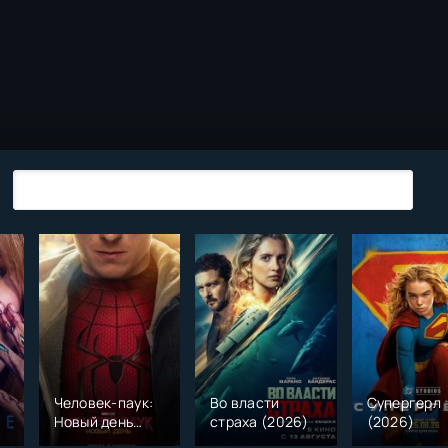
Человек-паук:
Во власти
Супергерл
Новый день
страха (2026)
(2026)
(2026)