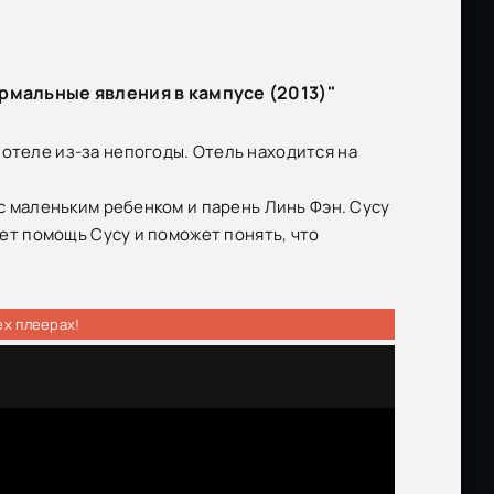
рмальные явления в кампусе (2013)"
 отеле из-за непогоды. Отель находится на
 с маленьким ребенком и парень Линь Фэн. Сусу
жет помощь Сусу и поможет понять, что
ех плеерах!