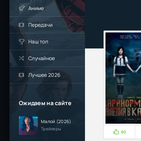
Аниме
Передачи
Наш топ
Случайное
Лучшее 2026
Ожидаем на сайте
Малой (2026)
Трейлеры
90