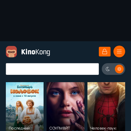
Последний
СОУЛМ8ЙТ
Человек-паук: