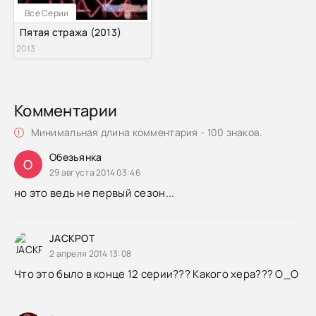
Все Серии
Пятая стража (2013)
2013
Комментарии
Минимальная длина комментария - 100 знаков.
Обезьянка
О
29 августа 2014 03:46
но это ведь не первый сезон...
JACKPOT
2 апреля 2014 13:08
Что это было в конце 12 серии??? Какого хера??? О_О