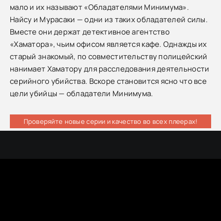
мало и их называют «Обладателями Минимума».
Найсу и Мурасаки — одни из таких обладателей силы.
Вместе они держат детективное агентство
«Хаматора», чьим офисом является кафе. Однажды их
старый знакомый, по совместительству полицейский
нанимает Хаматору для расследования деятельности
серийного убийства. Вскоре становится ясно что все
цели убийцы — обладатели Минимума.
Проверяйте новые серии и качество во всех плеерах!