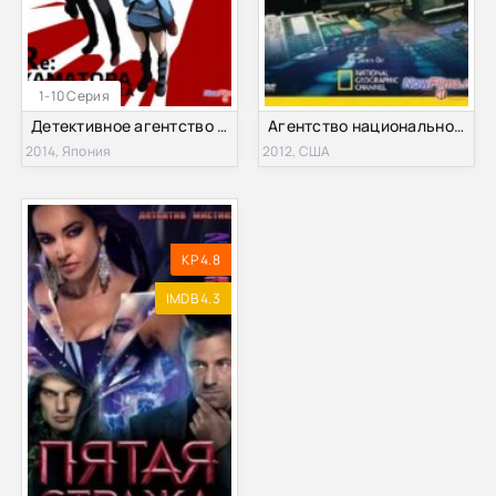
1-10 Серия
Детективное агентство Хаматора (2 Сезон) (2014)
Агентство национальной безопасности. Кибер секреты Америки (2012)
2014, Япония
2012, США
KP 4.8
IMDB 4.3