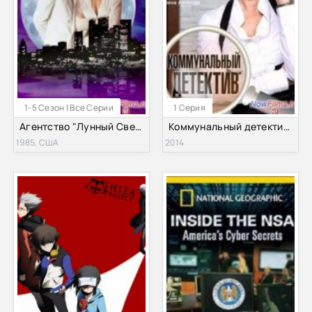
1-5 Сезон | Все Серии
1 Серия
Агентство "Лунный Свет" (1985–1989) 1,2,3,4,5 Сезон
Коммунальный детектив (2014)
1985, США
2014