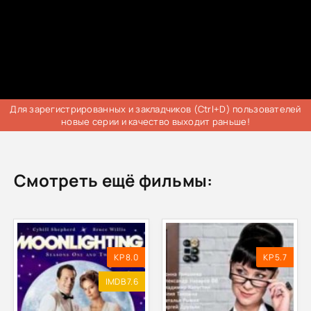
Для зарегистрированных и закладчиков (Ctrl+D) пользователей
новые серии и качество выходит раньше!
Смотреть ещё фильмы:
KP 8.0
KP 5.7
IMDB 7.6