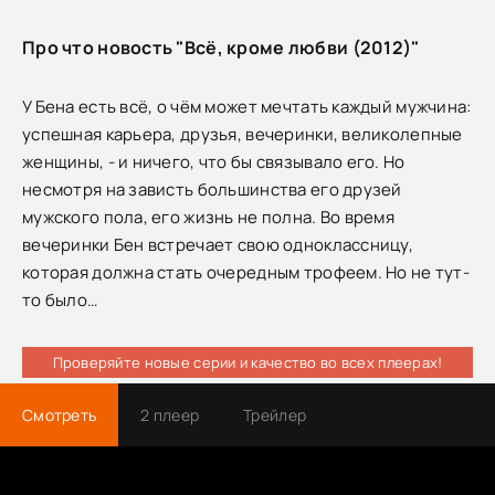
Про что новость "Всё, кроме любви (2012)"
У Бена есть всё, о чём может мечтать каждый мужчина:
успешная карьера, друзья, вечеринки, великолепные
женщины, - и ничего, что бы связывало его. Но
несмотря на зависть большинства его друзей
мужского пола, его жизнь не полна. Во время
вечеринки Бен встречает свою одноклассницу,
которая должна стать очередным трофеем. Но не тут-
то было…
Проверяйте новые серии и качество во всех плеерах!
Смотреть
2 плеер
Трейлер