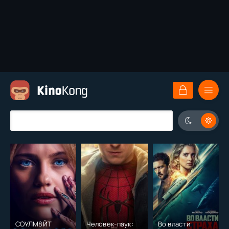
СОУЛМ8ЙТ
Человек-паук:
Во власти