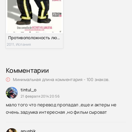
Противоположность любви (2011)
2011, Испания
Комментарии
Минимальная длина комментария - 100 знаков.
tintul_o
21 февраля 2014 20:56
мало того что перевод пропадал ,еще и актеры не
очень.задумка интересная ,но фильм сыроват
anushik