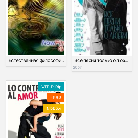
Естественная философия любви (2013)
Все песни только о любви (2007)
2007
WEB-DLRip
KP 6.3
IMDB 5.4