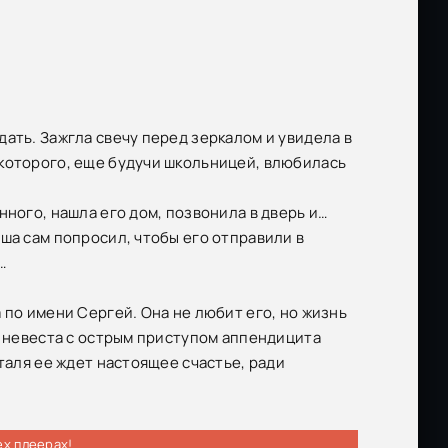
ать. Зажгла свечу перед зеркалом и увидела в
 которого, еще будучи школьницей, влюбилась
нного, нашла его дом, позвонила в дверь и…
ша сам попросил, чтобы его отправили в
…
 по имени Сергей. Она не любит его, но жизнь
й невеста с острым приступом аппендицита
таля ее ждет настоящее счастье, ради
ех плеерах!