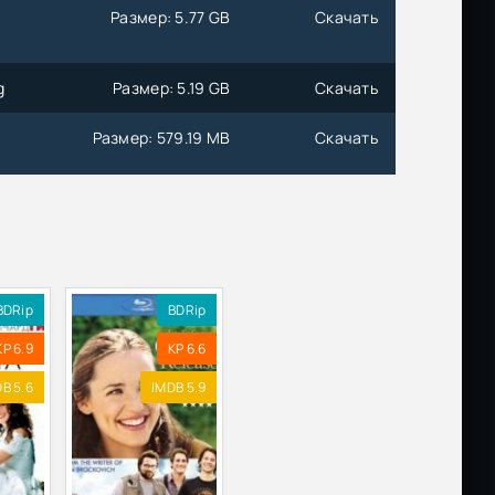
Размер: 5.77 GB
Скачать
g
Размер: 5.19 GB
Скачать
Размер: 579.19 MB
Скачать
Размер: 16.41 GB
Скачать
Размер: 27.77 GB
Скачать
BDRip
BDRip
| D,
KP 6.9
Размер: 66.32 GB
KP 6.6
Скачать
B 5.6
IMDB 5.9
Размер: 10.35 GB
Скачать
Размер: 1.46 GB
Скачать