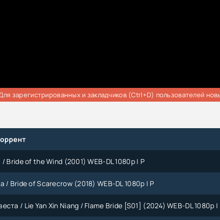
Для зарегистрированных и закладчиков (Ctrl+D) пользователей нов
торрент
/ Bride of the Wind (2001) WEB-DL 1080p | P
 / Bride of Scarecrow (2018) WEB-DL 1080p | P
ста / Lie Yan Xin Niang / Flame Bride [S01] (2024) WEB-DL 1080p | 