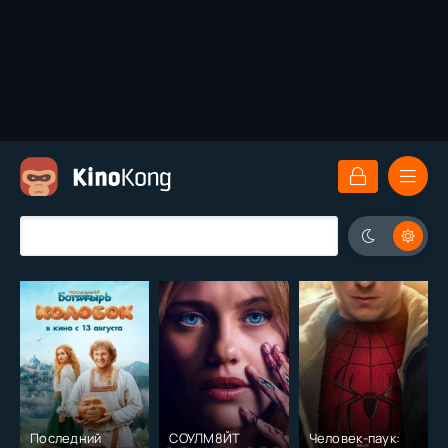
Последний
СОУЛМ8ЙТ
Человек-паук: