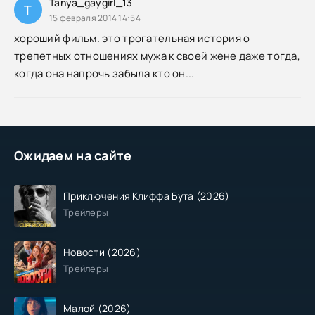
Tanya_gaygirl_13
T
15 февраля 2014 14:54
хороший фильм. это трогательная история о
трепетных отношениях мужа к своей жене даже тогда,
когда она напрочь забыла кто он...
Ожидаем на сайте
Приключения Клиффа Бута (2026)
Трейлеры
Новости (2026)
Трейлеры
Малой (2026)