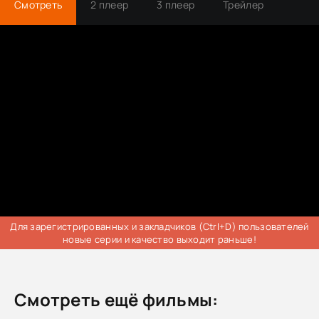
Смотреть
2 плеер
3 плеер
Трейлер
Для зарегистрированных и закладчиков (Ctrl+D) пользователей
новые серии и качество выходит раньше!
Смотреть ещё фильмы: