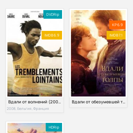
DVDRip
KP 6.9
IMDB 6.9
IMDB 7.1
Вдали от волнений (2008)
Вдали от обезумевшей толпы (2015)
2008, Бельгия, Франция
HDRip