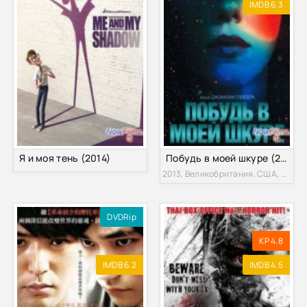
IMDB 6.3
Я и моя тень (2014)
Побудь в моей шкуре (2013)
2013, Великобритания, США, Швейцария
DVDRip
KP 4.8
IMDB 6.2
IMDB 4.5