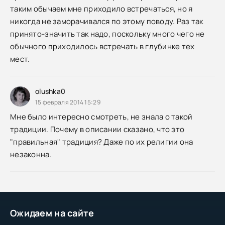
таким обычаем мне приходило встречаться, но я
никогда не заморачивался по этому поводу. Раз так
принято-значить так надо, поскольку много чего не
обычного приходилось встречать в глубинке тех
мест.
olushka0
15 февраля 2014 15:29
Мне было интересно смотреть, не знала о такой
традиции. Почему в описании сказано, что это
"правильная" традиция? Даже по их религии она
незаконна.
Ожидаем на сайте