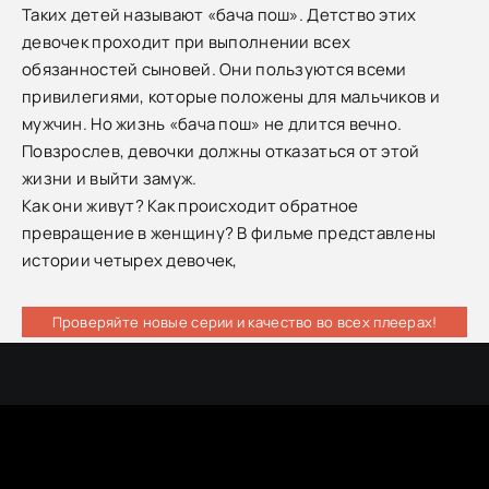
Таких детей называют «бача пош». Детство этих
девочек проходит при выполнении всех
обязанностей сыновей. Они пользуются всеми
привилегиями, которые положены для мальчиков и
мужчин. Но жизнь «бача пош» не длится вечно.
Повзрослев, девочки должны отказаться от этой
жизни и выйти замуж.
Как они живут? Как происходит обратное
превращение в женщину? В фильме представлены
истории четырех девочек,
Проверяйте новые серии и качество во всех плеерах!