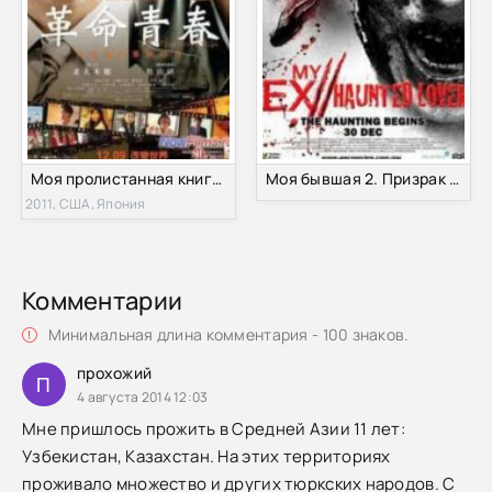
Моя пролистанная книга / Моя последняя страница (2011)
Моя бывшая 2. Призрак (2010)
2011, США, Япония
Комментарии
Минимальная длина комментария - 100 знаков.
прохожий
П
4 августа 2014 12:03
Мне пришлось прожить в Средней Азии 11 лет:
Узбекистан, Казахстан. На этих территориях
проживало множество и других тюркских народов. С