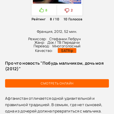
8
2
Рейтинг
8 / 10
10
Голосов
Франция, 2012, 52 мин.
Режиссер:
Стефании Лебрун
Жанр:
Док / ТВ Передачи
Перевод:
Многоголосный
Качество:
SATRip
Про что новость "Побудь мальчиком, дочь моя
(2012)"
СМОТРЕТЬ ОНЛАЙН
Афганистан отличается одной удивительной и
правильной традицией. В семьях, где нет сыновей,
одна из дочерей должна превратиться с мальчика.