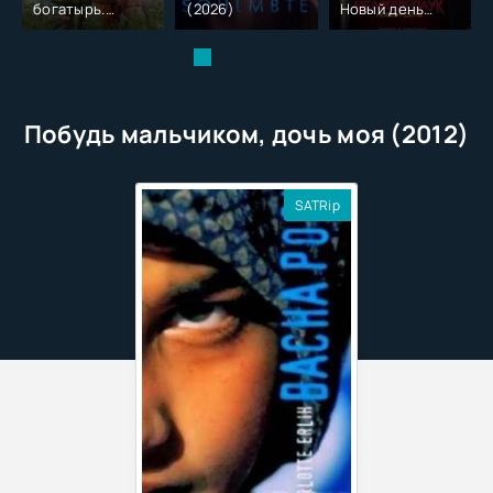
богатырь.
(2026)
Новый день
Колобок (2026)
(2026)
Побудь мальчиком, дочь моя (2012)
SATRip