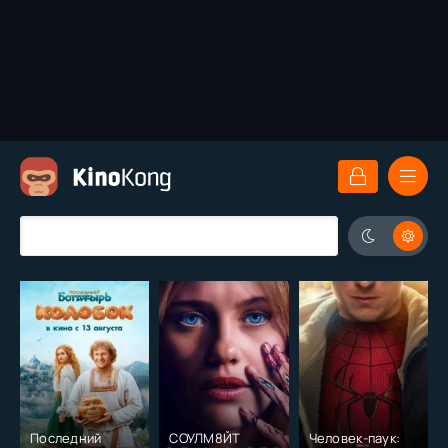
Последний
СОУЛМ8ЙТ
Человек-паук: