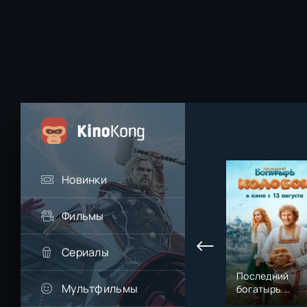
Новинки
Фильмы
Сериалы
Последний
Мультфильмы
богатырь.
Колобок (2026