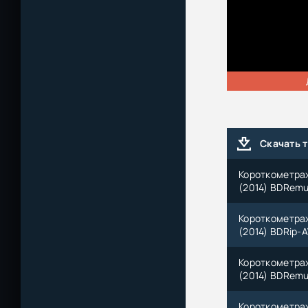
Скачать 
Короткометражк
(2014) BDRemux
Короткометражк
(2014) BDRip-A
Короткометражк
(2014) BDRemux
Короткометражк