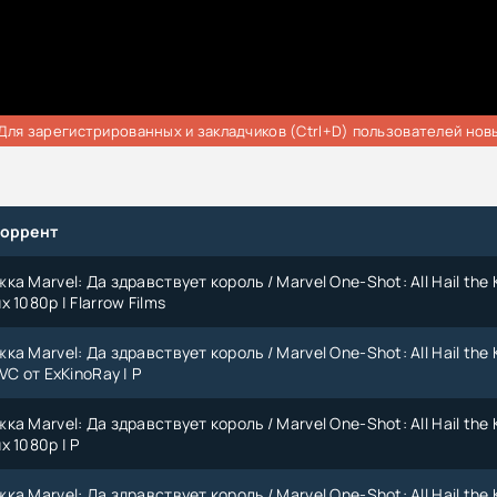
Для зарегистрированных и закладчиков (Ctrl+D) пользователей нов
торрент
а Marvel: Да здравствует король / Marvel One-Shot: All Hail the 
 1080p | Flarrow Films
а Marvel: Да здравствует король / Marvel One-Shot: All Hail the 
VC от ExKinoRay | P
а Marvel: Да здравствует король / Marvel One-Shot: All Hail the 
 1080p | P
а Marvel: Да здравствует король / Marvel One-Shot: All Hail the 