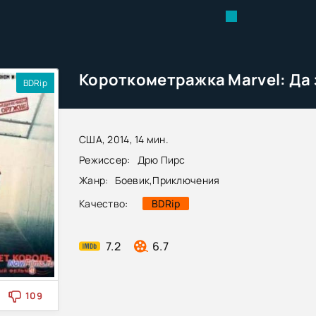
BDRip
США, 2014, 14 мин.
Режиссер:
Дрю Пирс
Жанр:
Боевик
,
Приключения
Качество:
BDRip
7.2
6.7
109