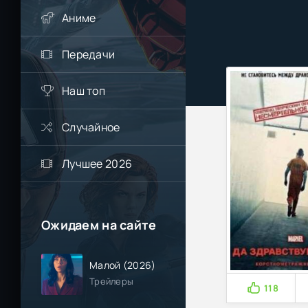
Аниме
Передачи
Наш топ
Случайное
Лучшее 2026
Ожидаем на сайте
Малой (2026)
Трейлеры
118