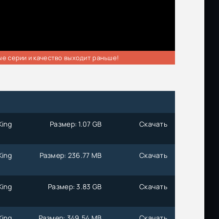
ые серии и качество выходит раньше!
King
Размер: 1.07 GB
Скачать
King
Размер: 236.77 MB
Скачать
King
Размер: 3.83 GB
Скачать
King
Размер: 349.54 MB
Скачать