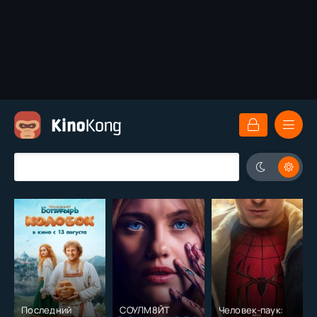
Последний
СОУЛМ8ЙТ
Человек-паук: