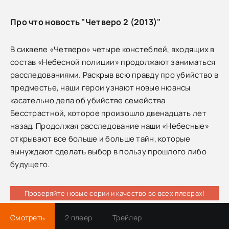
Про что новость "Четверо 2 (2013)"
В сиквеле «Четверо» четыре констеблей, входящих в
состав «Небесной полиции» продолжают заниматься
расследованиями. Раскрыв всю правду про убийство в
предместье, наши герои узнают новые нюансы
касательно дела об убийстве семейства
Бесстрастной, которое произошло двенадцать лет
назад. Продолжая расследование наши «Небесные»
открывают все больше и больше тайн, которые
вынуждают сделать выбор в пользу прошлого либо
будущего.
Проверяйте новые серии и качество во всех плеерах!
Смотреть
2 плеер
Трейлер