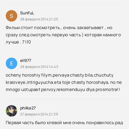
SunFuL
S
28 февраля 2014 21:25
Фильм стоит посмотреть , очень захватывает , но
сразу след смотреть первую часть ) которая намного
лучше . 7\10
eli977
E
28 февраля 2014 14:43
ocheny horoshiy filym.pervaya chasty bila,chuchuty
krasiveye,intriguyucha.eta toje chasty horoshaya, no ne
mnogo ustupaet pervoy.rekomenduyu dlya prosmotra!!
philka27
27 февраля 2014 21:39
Первая часть было клевой мне очень понравилось рад