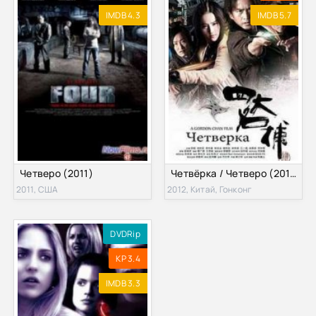
IMDB 4.3
IMDB 5.7
Четверо (2011)
Четвёрка / Четверо (2012)
2011, США
2012, Китай, Гонконг
DVDRip
KP 3.4
IMDB 3.3