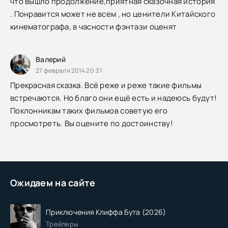
что вышло продолжение,приятная сказочная история
. Понравится может не всем , но ценители Китайского
кинематографа, в часности фэнтази оценят
Валерий
27 февраля 2014 20:31
Прекрасная сказка. Всё реже и реже такие фильмы
встречаются. Но благо они ещё есть и надеюсь будут!
Поклонникам таких фильмов советую его
просмотреть. Вы оцените по достоинству!
Ожидаем на сайте
Приключения Клиффа Бута (2026)
Трейлеры