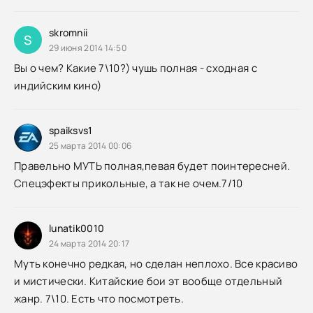
skromnii
S
29 июня 2014 14:50
Вы о чем? Какие 7\10?) чушь полная - сходная с
индийским кино)
spaiksvs1
25 марта 2014 00:06
Правельно МУТЬ полная,певая будет поинтересней.
Спецэфекты прикольные, а так не очем.7/10
lunatik0010
24 марта 2014 20:17
Муть конечно редкая, но сделан неплохо. Все красиво
и мистически. Китайские бои эт вообще отдельный
жанр. 7\10. Есть что посмотреть.