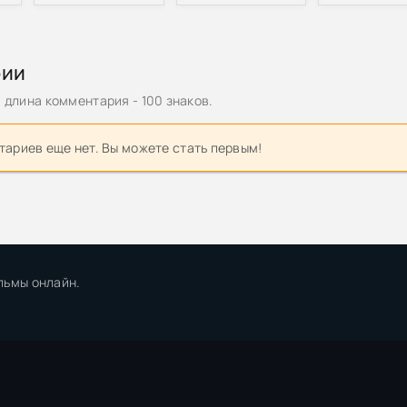
рии
длина комментария - 100 знаков.
ариев еще нет. Вы можете стать первым!
льмы онлайн.