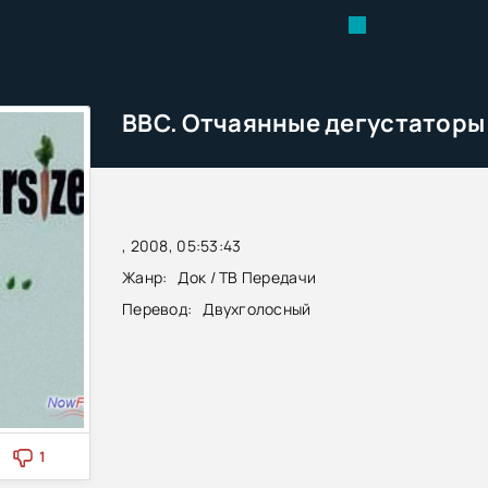
, 2008, 05:53:43
Жанр:
Док / ТВ Передачи
Перевод:
Двухголосный
1