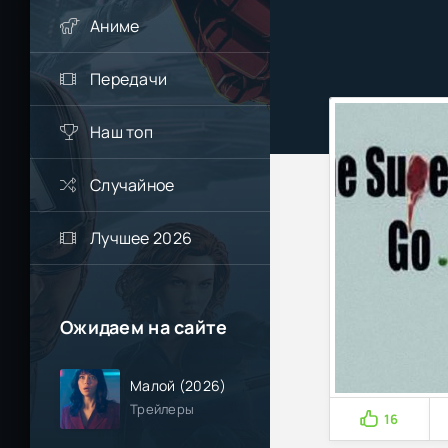
Аниме
Передачи
Наш топ
Случайное
Лучшее 2026
Ожидаем на сайте
Малой (2026)
Трейлеры
16