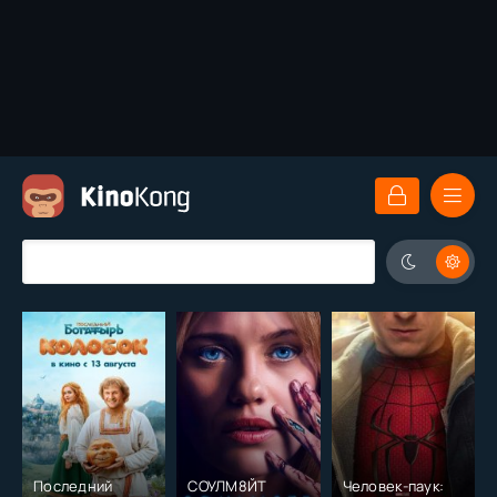
Последний
СОУЛМ8ЙТ
Человек-паук: