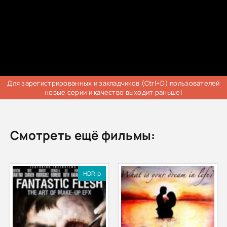
Для зарегистрированных и закладчиков (Ctrl+D) пользователей
новые серии и качество выходит раньше!
Смотреть ещё фильмы:
HDRip