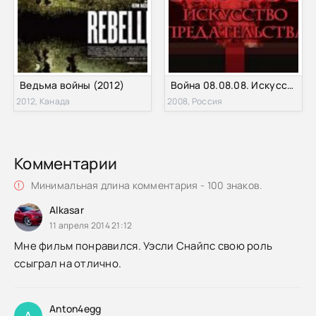
Ведьма войны (2012)
Война 08.08.08. Искусство предательства (2008)
2012, Канада
2008, Россия
Комментарии
Минимальная длина комментария - 100 знаков.
Alkasar
11 апреля 2014 21:12
Мне фильм понравился. Уэсли Снайпс свою роль
ссыграл на отлично.
Anton4egg
A