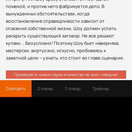
помехой, и против него фабрикуется дело. В
вынужденных обстоятельствах, когда
восстановление справедливости зависит от
спасения собственной жизни, Шоу должен успеть
раскрыть существующий заговор. Не все решают
кулаки... Безусловно! Поэтому Шоу бьет наверняка,
мастерски, виртуозно, искусно, пробиваясь к
заветной цели – узнать: кто стоит во главе сценария.
Проверяйте новые серии и качество во всех плеерах!
Смотреть
2 плеер
3 плеер
Трейлер