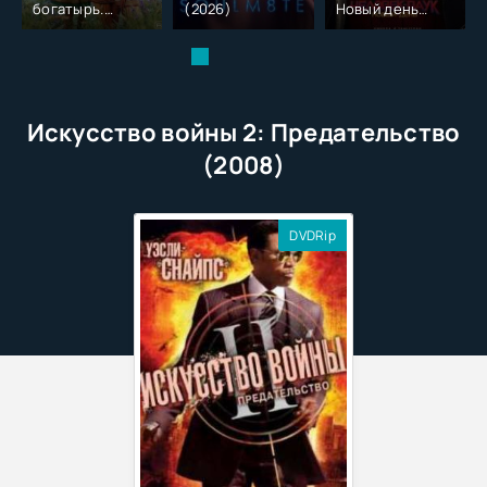
богатырь.
(2026)
Новый день
Колобок (2026)
(2026)
Искусство войны 2: Предательство
(2008)
DVDRip