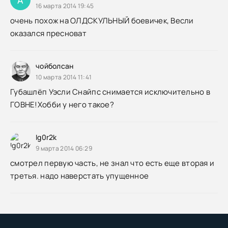
16 марта 2014 19:45
очень похож на ОЛДСКУЛЬНЫЙ боевичек, Весли
оказался пресноват
чойболсан
10 марта 2014 11:41
Губашлёп Уэсли Снайпс снимается исключительно в
ГОВНЕ!Хобби у него такое?
Ig0r2k
9 марта 2014 06:29
смотрел первую часть, не знал что есть еще вторая и
третья. надо наверстать упущенное