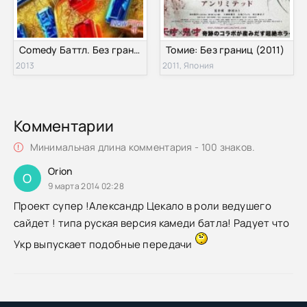
Comedy Баттл. Без границ (2013)
Томие: Без границ (2011)
2013
2011, Япония
Комментарии
Минимальная длина комментария - 100 знаков.
Orion
O
9 марта 2014 02:28
Проект супер !Александр Цекало в роли ведушего
сайдет ! типа руская версия камеди батла! Радует что
Укр выпускает подобные передачи