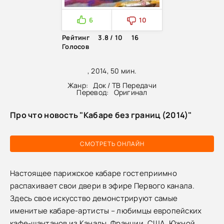
6
10
Рейтинг
3.8 / 10
16
Голосов
, 2014, 50 мин.
Жанр:
Док / ТВ Передачи
Перевод:
Оригинал
Про что новость "Кабаре без границ (2014)"
СМОТРЕТЬ ОНЛАЙН
Настоящее парижское кабаре гостеприимно
распахивает свои двери в эфире Первого канала.
Здесь свое искусство демонстрируют самые
именитые кабаре-артисты – любимцы европейских
кафе-шантанов из Канады, Франции, США, Южной