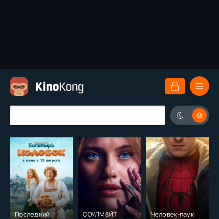
Последний
СОУЛМ8ЙТ
Человек-паук: