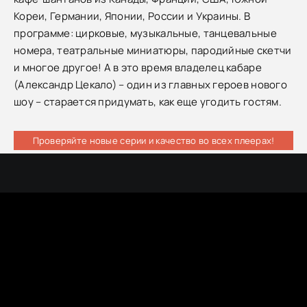
Кореи, Германии, Японии, России и Украины. В
программе: цирковые, музыкальные, танцевальные
номера, театральные миниатюры, пародийные скетчи
и многое другое! А в это время владелец кабаре
(Александр Цекало) – один из главных героев нового
шоу – старается придумать, как еще угодить гостям.
Проверяйте новые серии и качество во всех плеерах!