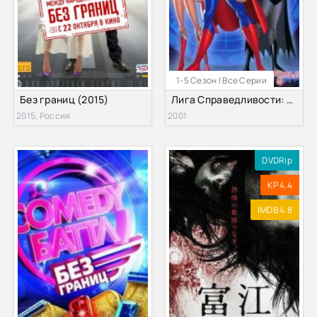
1-5 Сезон | Все Серии
Без границ (2015)
Лига Справедливости: Без границ (1,2,3,4,5 Сезон) (2001-2006)
2015, Россия
2001
DVDRip
KP 4.4
IMDB 4.8