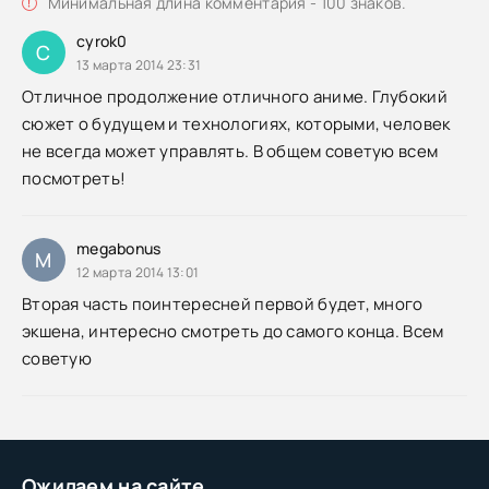
Минимальная длина комментария - 100 знаков.
cyrok0
C
13 марта 2014 23:31
Отличное продолжение отличного аниме. Глубокий
сюжет о будущем и технологиях, которыми, человек
не всегда может управлять. В общем советую всем
посмотреть!
megabonus
M
12 марта 2014 13:01
Вторая часть поинтересней первой будет, много
экшена, интересно смотреть до самого конца. Всем
советую
Ожидаем на сайте