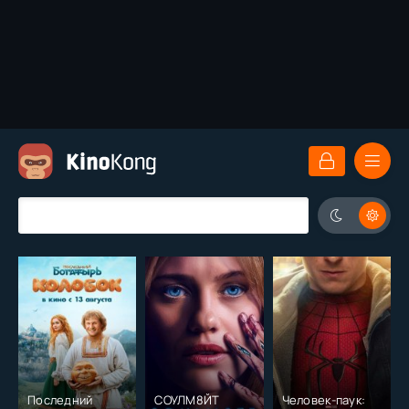
Последний
СОУЛМ8ЙТ
Человек-паук: