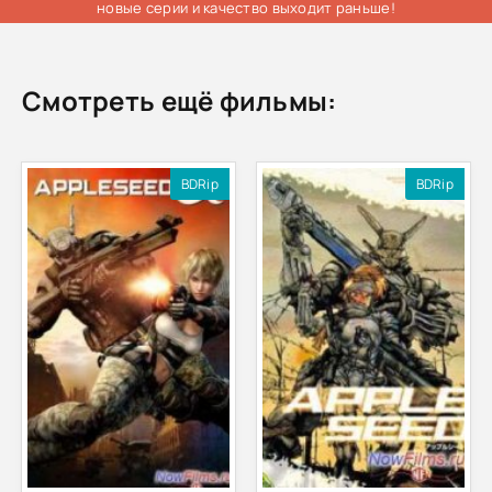
новые серии и качество выходит раньше!
Смотреть ещё фильмы:
BDRip
BDRip