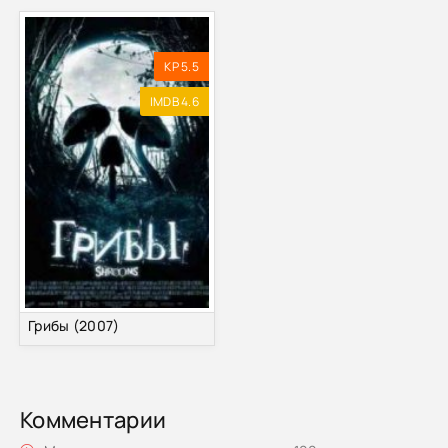
KP 5.5
IMDB 4.6
Грибы (2007)
Комментарии