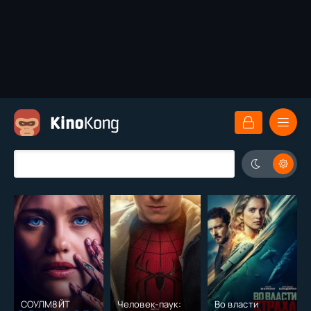
СОУЛМ8ЙТ
Человек-паук:
Во власти