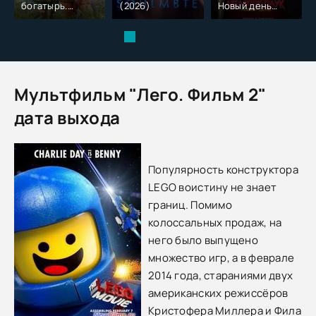
богатырь.
(2026)
Новый день
Колобок (2026)
(2026)
Мультфильм "Лего. Фильм 2"
дата выхода
Популярность конструктора
LEGO воистину не знает
границ. Помимо
колоссальных продаж, на
него было выпущено
множество игр, а в феврале
2014 года, стараниями двух
американских режиссёров
Кристофера Миллера и Фила