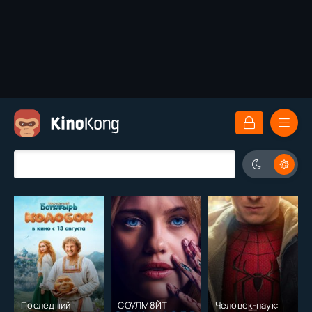
Последний
СОУЛМ8ЙТ
Человек-паук: