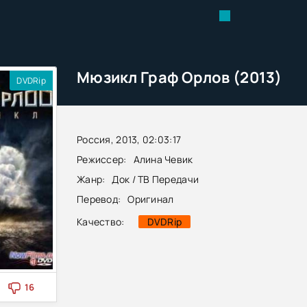
Мюзикл Граф Орлов (2013)
DVDRip
Россия, 2013, 02:03:17
Режиссер:
Алина Чевик
Жанр:
Док / ТВ Передачи
Перевод:
Оригинал
Качество:
DVDRip
16