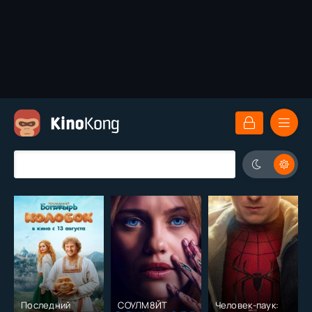
Последний
СОУЛМ8ЙТ
Человек-паук: