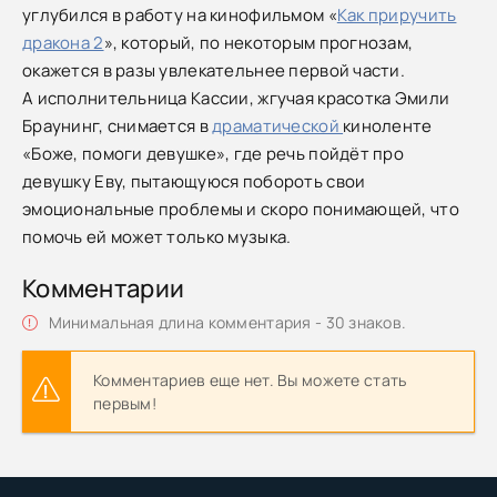
углубился в работу на кинофильмом «
Как приручить
дракона 2
», который, по некоторым прогнозам,
окажется в разы увлекательнее первой части.
А исполнительница Кассии, жгучая красотка Эмили
Браунинг, снимается в
драматической
киноленте
«Боже, помоги девушке», где речь пойдёт про
девушку Еву, пытающуюся побороть свои
эмоциональные проблемы и скоро понимающей, что
помочь ей может только музыка.
Комментарии
Минимальная длина комментария - 30 знаков.
Комментариев еще нет. Вы можете стать
первым!