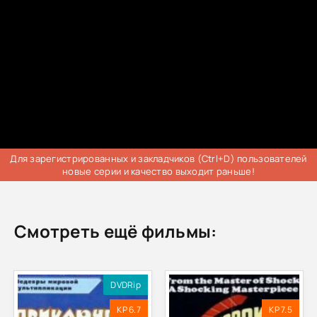
Для зарегистрированных и закладчиков (Ctrl+D) пользователей
новые серии и качество выходит раньше!
Смотреть ещё фильмы:
DVDRip
KP 6.7
KP 7.5