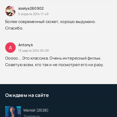
aselya260902
5 апреля 2014 17:49
Более современный сюжет, хорошо выдумано.
Спасибо.
Antonyk
A
13 марта 2014 00:09
Ооооо... Это классика. Очень интересный фильм.
Советую всем, кто так и не посмотрел его ни разу.
Ожидаем на сайте
Малой (2026)
Трейлеры