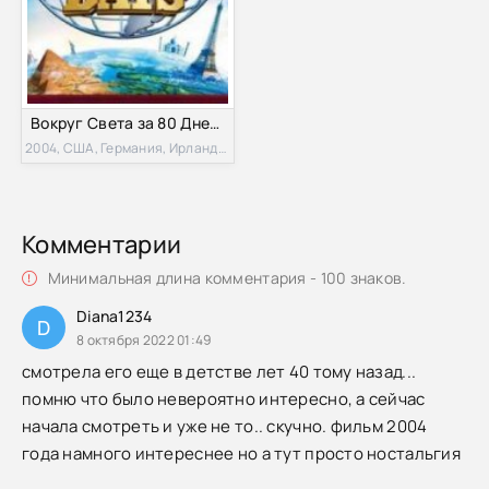
Вокруг Света за 80 Дней (2004)
2004, США, Германия, Ирландия, Великобритания
Комментарии
Минимальная длина комментария - 100 знаков.
Diana1234
D
8 октября 2022 01:49
смотрела его еще в детстве лет 40 тому назад...
помню что было невероятно интересно, а сейчас
начала смотреть и уже не то.. скучно. фильм 2004
года намного интереснее но а тут просто ностальгия