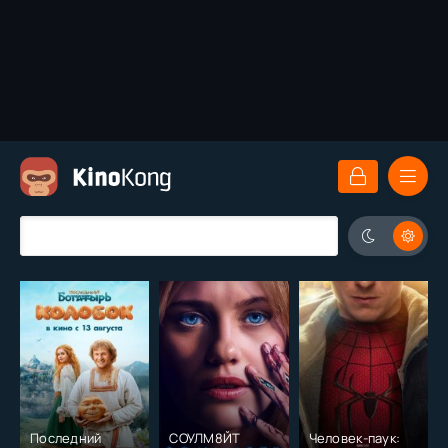
Последний
СОУЛМ8ЙТ
Человек-паук: