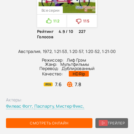
Все серии
112
115
Рейтинг
4.9 / 10
227
Голосов
Австралия, 1972, 1:21:53, 1:20:57, 1:20:52, 1:21:00
Режиссер:
Лиф Грэм
Жанр:
Мультфильмы
Перевод:
Дублированный
Качество:
HDRip
7.6
7.8
Актеры:
Филеас Фогг,
Паспарту,
Мистер Фикс,
СМОТРЕТЬ ОНЛАЙН
ТРЕЙЛЕР