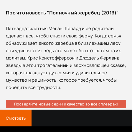
Про что новость "Полночный жеребец (2013)"
Пятнадцатилетняя Меган Шепард и ее родители
сделают все, чтобы спасти свою ферму. Когда семья
обнаруживает дикого жеребца в близлежащем лесу
они удивляются, ведь это может быть ответом на их
молитвы. Крис Кристофферсон и Джодель Ферланд
звезды в этой трогательный и вдохновляющей сказке,
которая празднует дух семьи и удивительное
мужество и решимость, которое требуется, чтобы
победить все трудности.
Проверяйте новые серии и качество во всех плеерах!
Смотреть