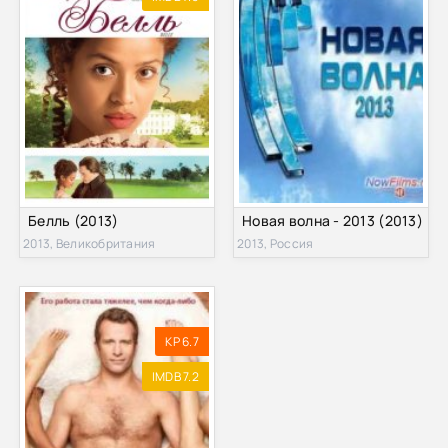
Белль (2013)
Новая волна - 2013 (2013)
2013, Великобритания
2013, Россия
KP 6.7
IMDB 7.2