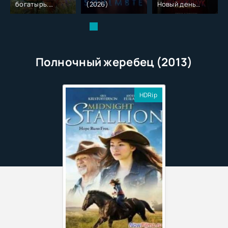
богатырь.
(2026)
Новый день
Колобок (2026)
(2026)
Полночный жеребец (2013)
HDRip