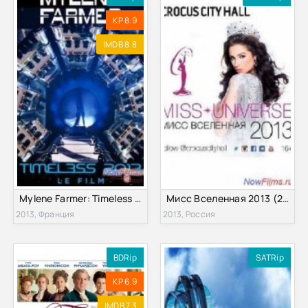
KP 8.9
IMDB 8.8
Mylene Farmer: Timeless 2013 - Le Film (2013)
Мисс Вселенная 2013 (2013)
2013, Франция
2013, Россия
BDRip
SATRip
KP 6.9
IMDB 7.3