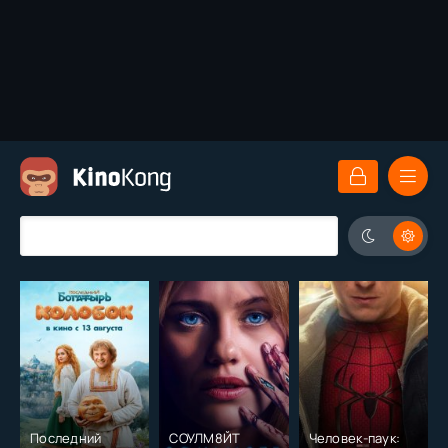
Последний
СОУЛМ8ЙТ
Человек-паук: