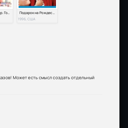
Джейми Оливер. Готовим за 15 минут (2012) Все серии
Подарок на Рождество (1996)
1996, США
азов! Может есть смысл создать отдельный