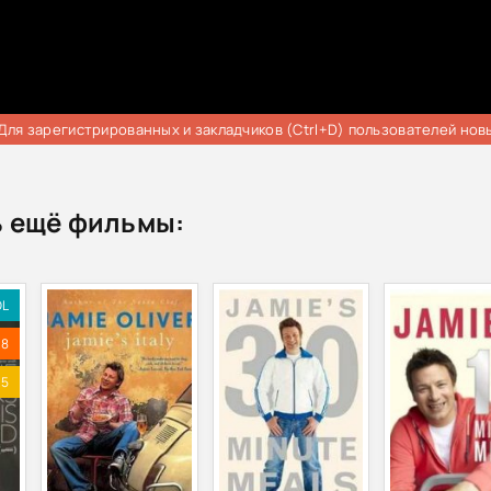
Для зарегистрированных и закладчиков (Ctrl+D) пользователей нов
 ещё фильмы:
DL
.8
.5