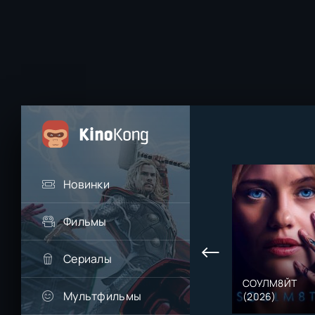
Новинки
Фильмы
Сериалы
СОУЛМ8ЙТ
Мультфильмы
(2026)