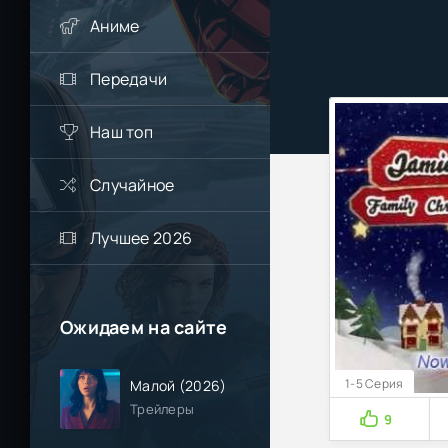
Аниме
Передачи
Наш топ
Случайное
Лучшее 2026
Ожидаем на сайте
1-5 Серия
Малой (2026)
Трейлеры
9