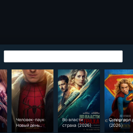
Человек-паук:
Во власти
Супергерл
Новый день
страха (2026)
(2026)
(2026)