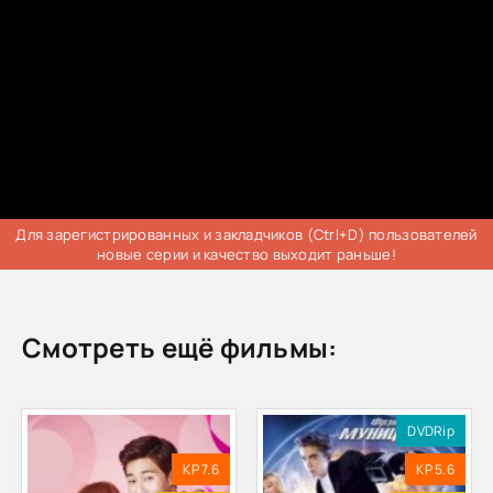
Для зарегистрированных и закладчиков (Ctrl+D) пользователей
новые серии и качество выходит раньше!
Смотреть ещё фильмы:
DVDRip
KP 7.6
KP 5.6