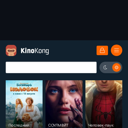
Последний
СОУЛМ8ЙТ
Человек-паук: