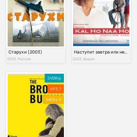
Старухи (2003)
Наступит завтра или нет? (2003)
2003, Россия
2003, Индия
DVDRip
KP 5.7
IMDB 4.9