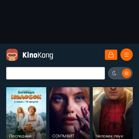
Последний
СОУЛМ8ЙТ
Человек-паук: