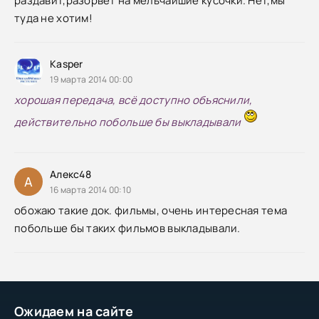
раздавит,разорвёт на мельчайшие кусочки. Нет,мы
туда не хотим!
Kasper
19 марта 2014 00:00
хорошая передача, всё доступно объяснили,
действительно побольше бы выкладывали
Алекс48
А
16 марта 2014 00:10
обожаю такие док. фильмы, очень интересная тема
побольше бы таких фильмов выкладывали.
Ожидаем на сайте