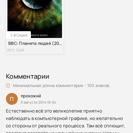
1-8 Серия
BBC: Планета людей (2011)
2011, США
Комментарии
Минимальная длина комментария - 100 знаков.
прохожий
П
6 августа 2014 18:54
Естественно всё это великолепие приятно
наблюдать в компьютерной графике, но желательно
со стороны от реального процесса. Там всё сплющит,