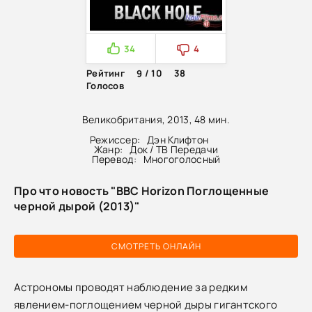
34
4
Рейтинг
9 / 10
38
Голосов
Великобритания, 2013, 48 мин.
Режиссер:
Дэн Клифтон
Жанр:
Док / ТВ Передачи
Перевод:
Многоголосный
Про что новость "BBC Horizon Поглощенные
черной дырой (2013)"
СМОТРЕТЬ ОНЛАЙН
Астрономы проводят наблюдение за редким
явлением-поглощением черной дыры гигантского