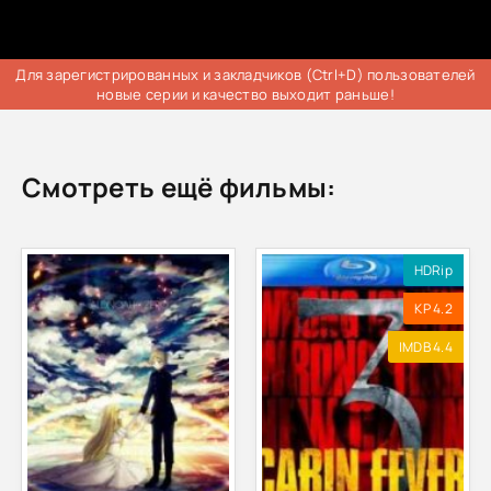
Для зарегистрированных и закладчиков (Ctrl+D) пользователей
новые серии и качество выходит раньше!
Смотреть ещё фильмы:
HDRip
KP 4.2
IMDB 4.4