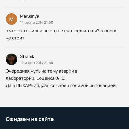
Marusnya
M
14 марта 2014 21:50
а что,этот фильм не кто не смотрел что ли?наверно
не стоит
Stranik
14 марта 2014 21:48
Очередная муть на тему аварии в
лаборатории....оценка 0/10.
Да и ПЫХАРЬ задрал со своей голимой интонацией.
Ожидаем на сайте