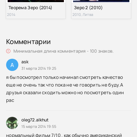
Теорема Зеро (2014)
Зеро 2 (2010)
2014
2010, Литва
Комментарии
Минимальная длина комментария - 100 знаков.
ask
A
31 марта 2014 19:25
я бы посмотрел только начинал смотреть качество
еще не очень так что пока не че говорить не буду.А
друзья сказали сходить можно но посмотреть один
рас
oleg72.alkhut
15 марта 2014 19:55
нормальный фильм 7/10 . как обычно американский