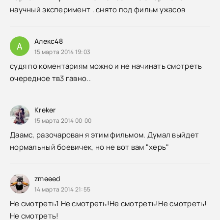
научный эксперимент . снято под фильм ужасов
Алекс48
А
15 марта 2014 19:03
судя по коментариям можно и не начинать смотреть
очередное тв3 гавно..
Kreker
15 марта 2014 00:00
Даамс, разочарован я этим фильмом. Думал выйдет
нормальный боевичек, но не вот вам "херь"
zmeeed
14 марта 2014 21:55
Не смотреть1 Не смотреть!Не смотреть!Не смотреть!
Не смотреть!