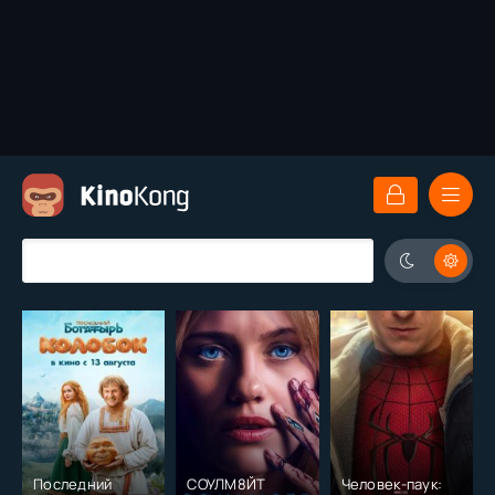
Последний
СОУЛМ8ЙТ
Человек-паук: