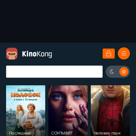
Последний
СОУЛМ8ЙТ
Человек-паук: