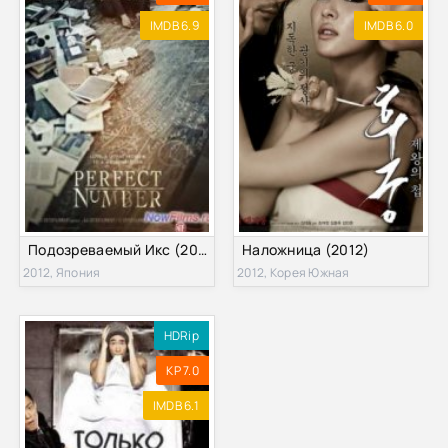
IMDB 6.9
IMDB 6.0
Подозреваемый Икс (2012)
Наложница (2012)
2012, Япония
2012, Корея Южная
HDRip
KP 7.0
IMDB 6.1