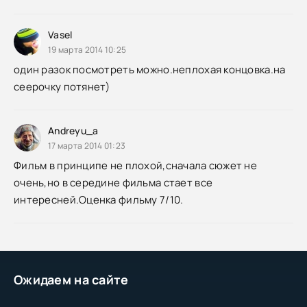
Vasel
19 марта 2014 10:25
один разок посмотреть можно.неплохая концовка.на
сеерочку потянет)
Andreyu_a
17 марта 2014 01:23
Фильм в принципе не плохой,сначала сюжет не
очень,но в середине фильма стает все
интересней.Оценка фильму 7/10.
Ожидаем на сайте