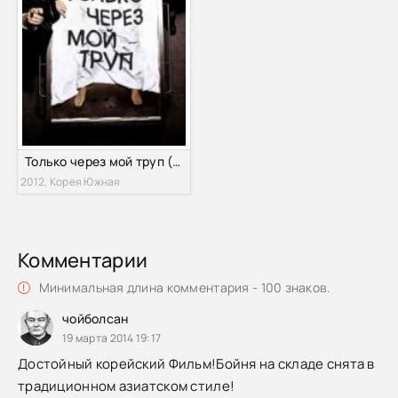
Только через мой труп (2012)
2012, Корея Южная
Комментарии
Минимальная длина комментария - 100 знаков.
чойболсан
19 марта 2014 19:17
Достойный корейский Фильм!Бойня на складе снята в
традиционном азиатском стиле!