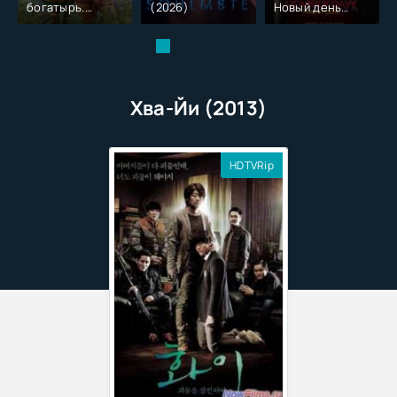
богатырь.
(2026)
Новый день
Колобок (2026)
(2026)
Хва-Йи (2013)
HDTVRip