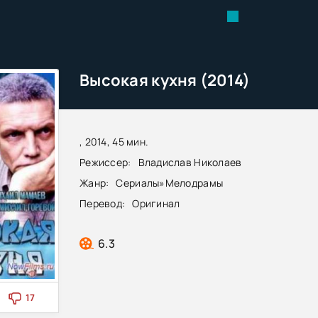
Высокая кухня (2014)
, 2014, 45 мин.
Режиссер:
Владислав Николаев
Жанр:
Сериалы
»
Мелодрамы
Перевод:
Оригинал
6.3
17