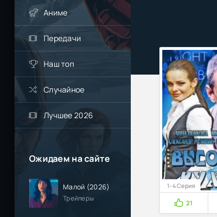
Аниме
Передачи
Наш топ
Случайное
Лучшее 2026
Ожидаем на сайте
1-4 Серия
Малой (2026)
Трейлеры
21