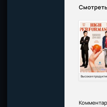
Книжная серия 
Смотреть
Коммента