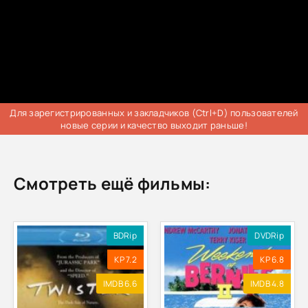
Для зарегистрированных и закладчиков (Ctrl+D) пользователей
новые серии и качество выходит раньше!
Смотреть ещё фильмы:
BDRip
DVDRip
KP 7.2
KP 6.8
IMDB 6.6
IMDB 4.8