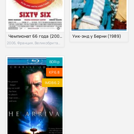
Чемпионат 66 года (2006)
Уик-энд у Берни (1989)
2006, Франция, Великобритания
BDRip
KP 6.8
IMDB 6.2