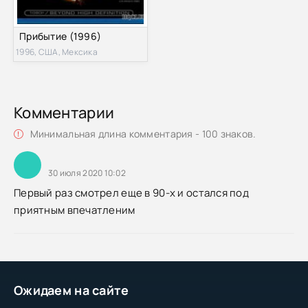
Прибытие (1996)
1996, США, Мексика
Комментарии
Минимальная длина комментария - 100 знаков.
30 июля 2020 10:02
Первый раз смотрел еще в 90-х и остался под
приятным впечатленим
Ожидаем на сайте