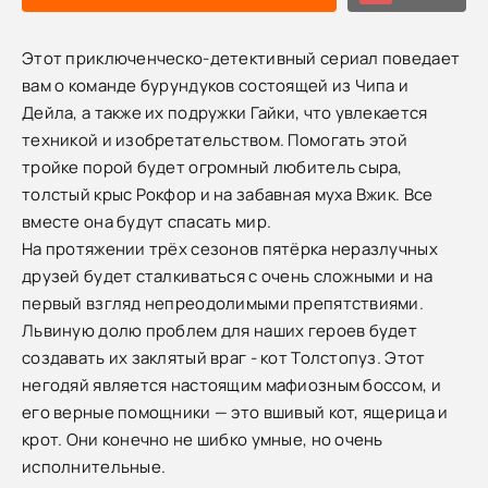
Этот приключенческо-детективный сериал поведает
вам о команде бурундуков состоящей из Чипа и
Дейла, а также их подружки Гайки, что увлекается
техникой и изобретательством. Помогать этой
тройке порой будет огромный любитель сыра,
толстый крыс Рокфор и на забавная муха Вжик. Все
вместе она будут спасать мир.
На протяжении трёх сезонов пятёрка неразлучных
друзей будет сталкиваться с очень сложными и на
первый взгляд непреодолимыми препятствиями.
Львиную долю проблем для наших героев будет
создавать их заклятый враг - кот Толстопуз. Этот
негодяй является настоящим мафиозным боссом, и
его верные помощники — это вшивый кот, ящерица и
крот. Они конечно не шибко умные, но очень
исполнительные.