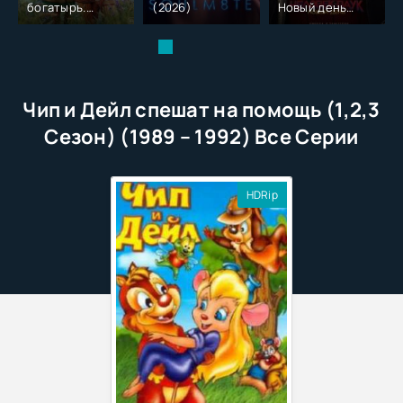
богатырь.
(2026)
Новый день
Колобок (2026)
(2026)
Чип и Дейл спешат на помощь (1,2,3
Сезон) (1989 – 1992) Все Серии
HDRip