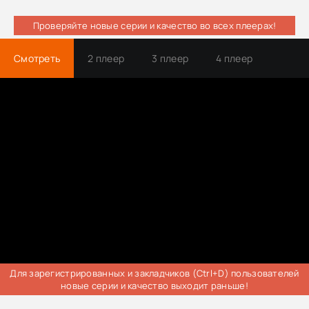
Проверяйте новые серии и качество во всех плеерах!
Смотреть
2 плеер
3 плеер
4 плеер
Трейлер
Для зарегистрированных и закладчиков (Ctrl+D) пользователей
новые серии и качество выходит раньше!