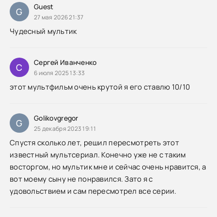
Guest
G
27 мая 2026 21:37
Чудесный мультик
Сергей Иванченко
С
6 июля 2025 13:33
этот мультфильм очень крутой я его ставлю 10/10
Golikovgregor
G
25 декабря 2023 19:11
Спустя сколько лет, решил пересмотреть этот
известный мультсериал. Конечно уже не с таким
восторгом, но мультик мне и сейчас очень нравится, а
вот моему сыну не понравился. Зато я с
удовольствием и сам пересмотрел все серии.