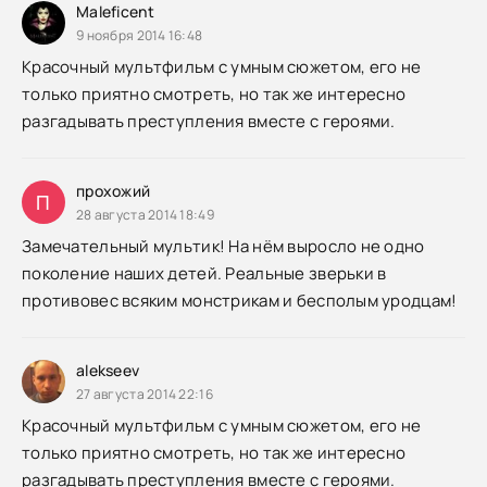
Maleficent
9 ноября 2014 16:48
Красочный мультфильм с умным сюжетом, его не
только приятно смотреть, но так же интересно
разгадывать преступления вместе с героями.
прохожий
П
28 августа 2014 18:49
Замечательный мультик! На нём выросло не одно
поколение наших детей. Реальные зверьки в
противовес всяким монстрикам и бесполым уродцам!
alekseev
27 августа 2014 22:16
Красочный мультфильм с умным сюжетом, его не
только приятно смотреть, но так же интересно
разгадывать преступления вместе с героями.