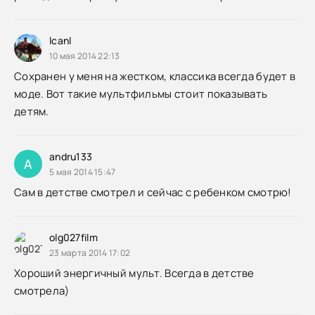
lcanl
10 мая 2014 22:13
Сохранен у меня на жестком, классика всегда будет в
моде. Вот такие мультфильмы стоит показывать
детям.
andru133
A
5 мая 2014 15:47
Сам в детстве смотрел и сейчас с ребенком смотрю!
olg027film
23 марта 2014 17:02
Хороший энергичный мульт. Всегда в детстве
смотрела)