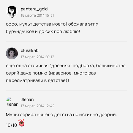
pantera_gold
18 марта 2014 15:31
оооо, мульт детства моего! обожала этих
бурундучков и до сих пор люблю!
olushka0
17 марта 2014 20:13
еще одна отличная "древняя" подборка, большинство
серий даже помню (наверное, много раз
пересматривали в детстве))
JIenan
17 марта 2014 12:42
Мультсериал нашего детства по истинно добрый.
10/10