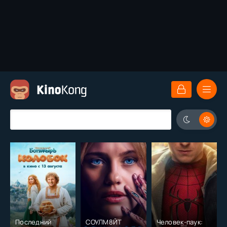
Последний
СОУЛМ8ЙТ
Человек-паук: