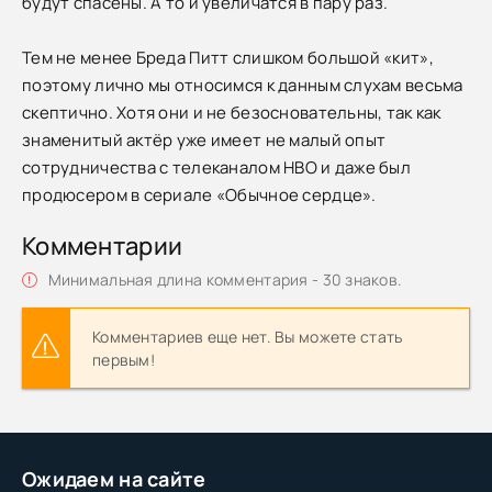
будут спасены. А то и увеличатся в пару раз.
Тем не менее Бреда Питт слишком большой «кит»,
поэтому лично мы относимся к данным слухам весьма
скептично. Хотя они и не безосновательны, так как
знаменитый актёр уже имеет не малый опыт
сотрудничества с телеканалом HBO и даже был
продюсером в сериале «Обычное сердце».
Комментарии
Минимальная длина комментария - 30 знаков.
Комментариев еще нет. Вы можете стать
первым!
Ожидаем на сайте