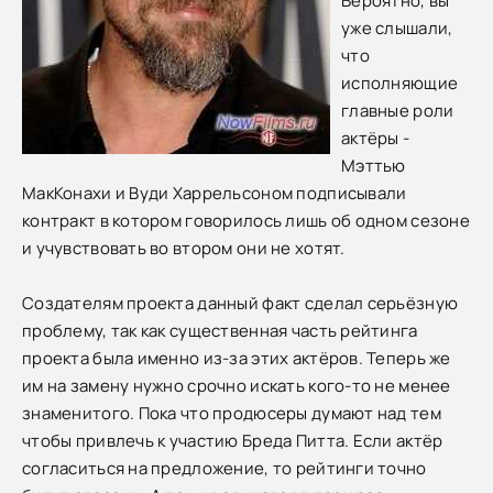
Вероятно, вы
уже слышали,
что
исполняющие
главные роли
актёры -
Мэттью
МакКонахи и Вуди Харрельсоном подписывали
контракт в котором говорилось лишь об одном сезоне
и учувствовать во втором они не хотят.
Создателям проекта данный факт сделал серьёзную
проблему, так как существенная часть рейтинга
проекта была именно из-за этих актёров. Теперь же
им на замену нужно срочно искать кого-то не менее
знаменитого. Пока что продюсеры думают над тем
чтобы привлечь к участию Бреда Питта. Если актёр
согласиться на предложение, то рейтинги точно