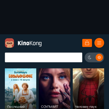
Последний
СОУЛМ8ЙТ
Человек-паук: