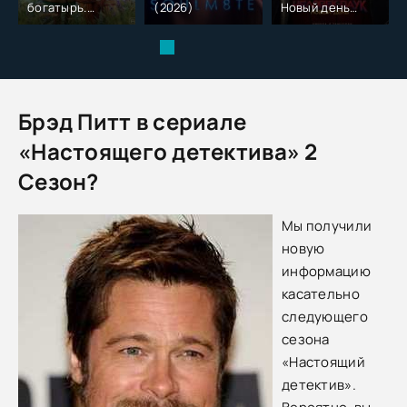
богатырь.
(2026)
Новый день
Колобок (2026)
(2026)
Брэд Питт в сериале
«Настоящего детектива» 2
Сезон?
Мы получили
новую
информацию
касательно
следующего
сезона
«Настоящий
детектив».