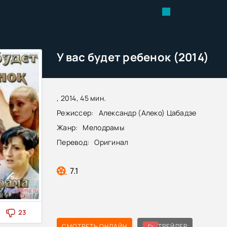
У вас будет ребенок (2014)
, 2014, 45 мин.
Режиссер:
Александр (Алеко) Цабадзе
Жанр:
Мелодрамы
Перевод:
Оригинал
7.1
23
СМОТРЕТЬ ОНЛАЙН
ТРЕЙЛЕР