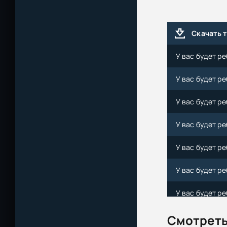
Скачать 
У вас будет ре
У вас будет ре
У вас будет ре
У вас будет ре
У вас будет ре
У вас будет ре
У вас будет ре
У вас будет ре
Смотреть