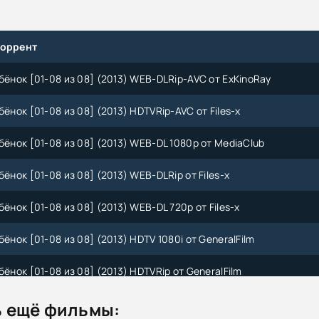
торрент
бёнок [01-08 из 08] (2013) WEB-DLRip-AVC от ExKinoRay
бёнок [01-08 из 08] (2013) HDTVRip-AVC от Files-x
бёнок [01-08 из 08] (2013) WEB-DL 1080p от MediaClub
бёнок [01-08 из 08] (2013) WEB-DLRip от Files-x
бёнок [01-08 из 08] (2013) WEB-DL 720p от Files-x
бёнок [01-08 из 08] (2013) HDTV 1080i от GeneralFilm
бёнок [01-08 из 08] (2013) HDTVRip от GeneralFilm
бенок [01-08 из 08] (2014) SATRip от Generalfilm & Files-x
 ещё фильмы: