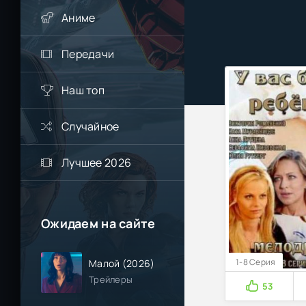
Аниме
Передачи
Наш топ
Случайное
Лучшее 2026
Ожидаем на сайте
1-8 Серия
Малой (2026)
Трейлеры
53