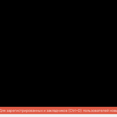
Для зарегистрированных и закладчиков (Ctrl+D) пользователей нов