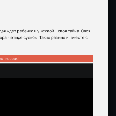
я ждет ребенка и у каждой – своя тайна. Своя
ра, четыре судьбы. Такие разные и, вместе с
ех плеерах!