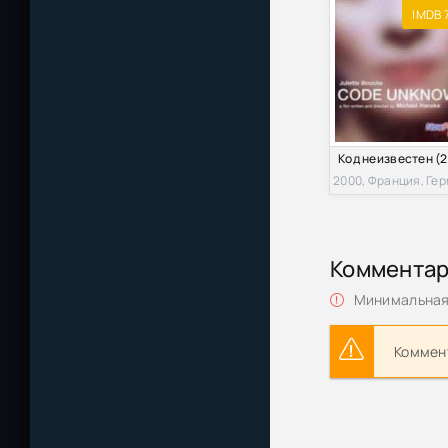
IMDB 7
Коммента
Минимальная 
Коммент