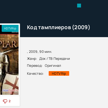
Код тамплиеров (2009)
HDTVRip
, 2009, 90 мин.
Жанр:
Док / ТВ Передачи
Перевод:
Оригинал
Качество:
HDTVRip
2