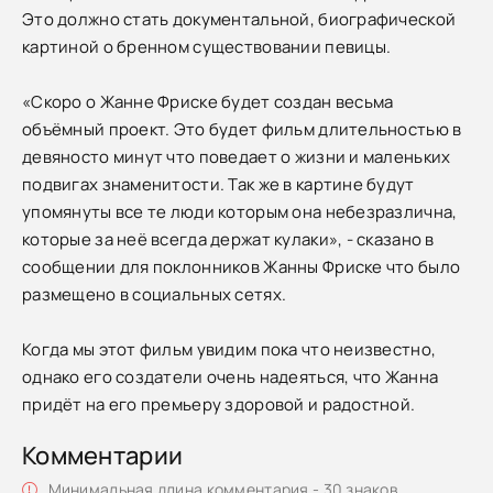
Это должно стать документальной, биографической
картиной о бренном существовании певицы.
«Скоро о Жанне Фриске будет создан весьма
объёмный проект. Это будет фильм длительностью в
девяносто минут что поведает о жизни и маленьких
подвигах знаменитости. Так же в картине будут
упомянуты все те люди которым она небезразлична,
которые за неё всегда держат кулаки», - сказано в
сообщении для поклонников Жанны Фриске что было
размещено в социальных сетях.
Когда мы этот фильм увидим пока что неизвестно,
однако его создатели очень надеяться, что Жанна
придёт на его премьеру здоровой и радостной.
Комментарии
Минимальная длина комментария - 30 знаков.