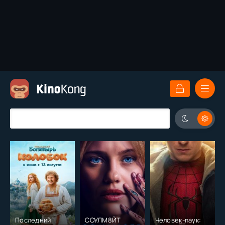
Последний
СОУЛМ8ЙТ
Человек-паук: