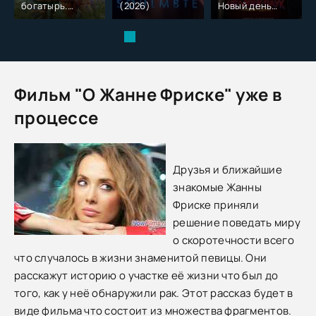
богатырь.
(2026)
Новый день
Колобок (2026)
(2026)
Фильм "О Жанне Фриске" уже в
процессе
Друзья и ближайшие
знакомые Жанны
Фриске приняли
решение поведать миру
о скоротечности всего
что случалось в жизни знаменитой певицы. Они
расскажут историю о участке её жизни что был до
того, как у неё обнаружили рак. Этот рассказ будет в
виде фильма что состоит из множества фрагментов.