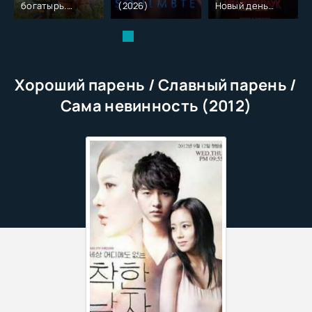
богатырь.
(2026)
Новый день
Колобок (2026)
(2026)
Хороший парень / Славный парень /
Сама невинность (2012)