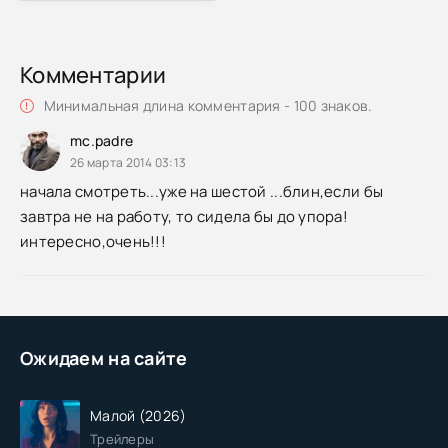
Комментарии
Минимальная длина комментария - 100 знаков.
mc.padre
26 марта 2014 03:13
начала смотреть...уже на шестой ...блин,если бы
завтра не на работу, то сидела бы до упора!
интересно,очень!!!
Ожидаем на сайте
Малой (2026)
Трейлеры