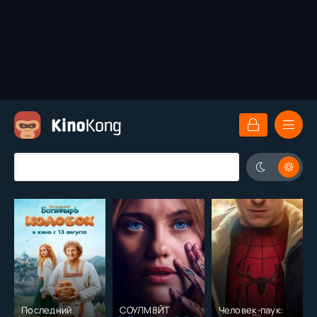
Последний
СОУЛМ8ЙТ
Человек-паук: