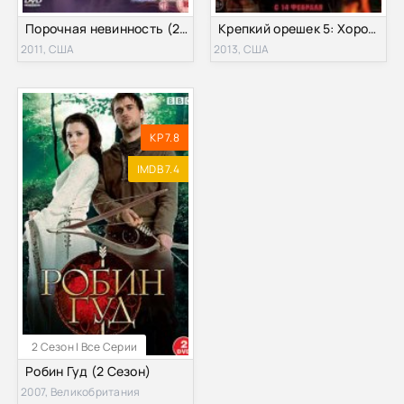
Порочная невинность (2011)
Крепкий орешек 5: Хороший день, чтобы умереть (2013)
2011, США
2013, США
KP 7.8
IMDB 7.4
2 Сезон | Все Серии
Робин Гуд (2 Сезон)
2007, Великобритания