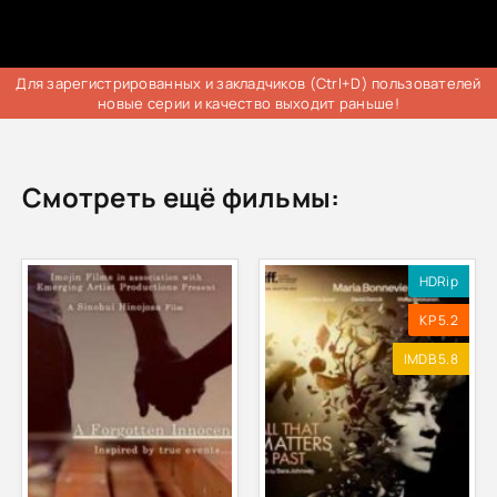
Для зарегистрированных и закладчиков (Ctrl+D) пользователей
новые серии и качество выходит раньше!
Смотреть ещё фильмы:
HDRip
KP 5.2
IMDB 5.8