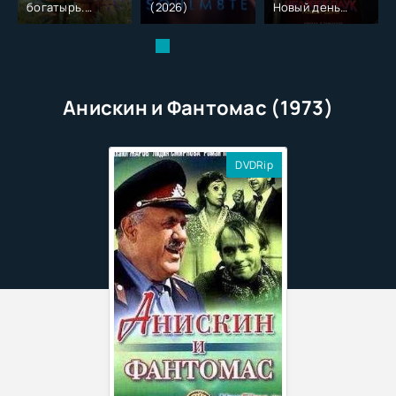
богатырь.
(2026)
Новый день
Колобок (2026)
(2026)
Анискин и Фантомас (1973)
DVDRip