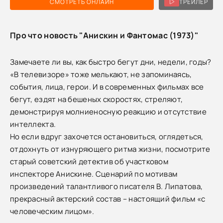
СМОТРЕТЬ ОНЛАЙН
ТРЕЙЛЕР
Про что новость "Анискин и Фантомас (1973)"
Замечаете ли вы, как быстро бегут дни, недели, годы?
«В телевизоре» тоже мелькают, не запоминаясь,
события, лица, герои. И в современных фильмах все
бегут, ездят на бешеных скоростях, стреляют,
демонстрируя молниеносную реакцию и отсутствие
интеллекта.
Но если вдруг захочется остановиться, оглядеться,
отдохнуть от изнуряющего ритма жизни, посмотрите
старый советский детектив об участковом
инспекторе Анискине. Сценарий по мотивам
произведений талантливого писателя В. Липатова,
прекрасный актерский состав – настоящий фильм «с
человеческим лицом».