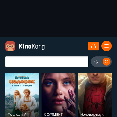
Последний
СОУЛМ8ЙТ
Человек-паук: