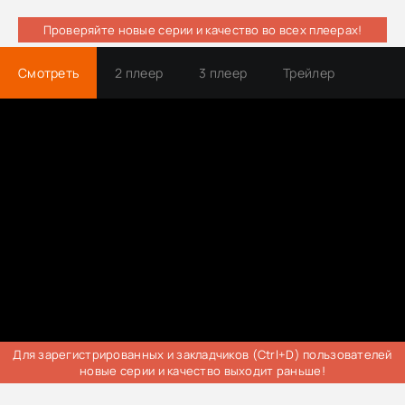
Проверяйте новые серии и качество во всех плеерах!
Смотреть
2 плеер
3 плеер
Трейлер
Для зарегистрированных и закладчиков (Ctrl+D) пользователей
новые серии и качество выходит раньше!