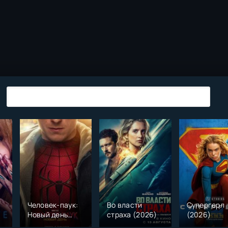
Человек-паук:
Во власти
Супергерл
Новый день
страха (2026)
(2026)
(2026)