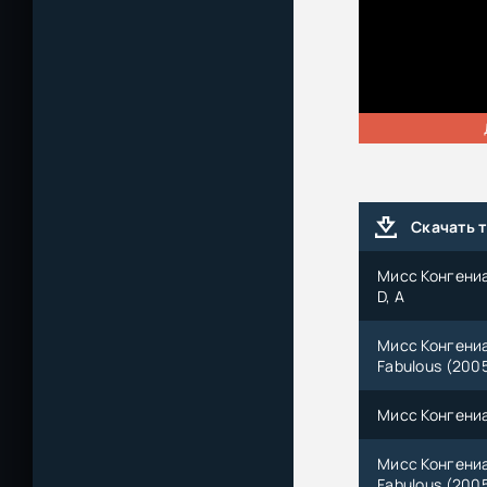
Скачать 
Мисс Конгениа
D, A
Мисс Конгениал
Fabulous (2005)
Мисс Конгениал
Мисс Конгениал
Fabulous (2005