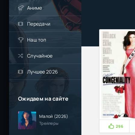
Аниме
Передачи
Наш топ
Случайное
Лучшее 2026
Ожидаем на сайте
Малой (2026)
Трейлеры
296