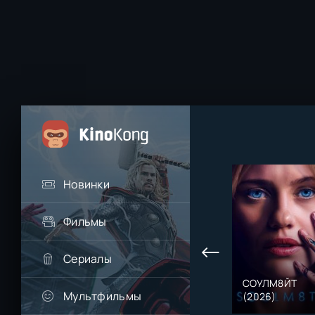
Новинки
Фильмы
Сериалы
СОУЛМ8ЙТ
Мультфильмы
(2026)