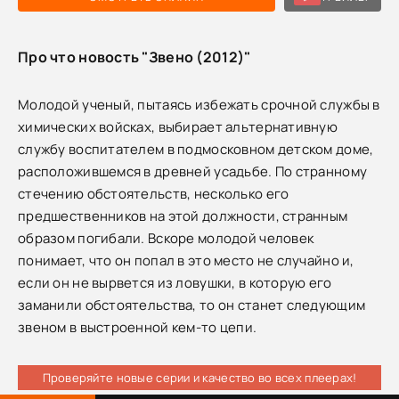
Про что новость "Звено (2012)"
Молодой ученый, пытаясь избежать срочной службы в
химических войсках, выбирает альтернативную
службу воспитателем в подмосковном детском доме,
расположившемся в древней усадьбе. По странному
стечению обстоятельств, несколько его
предшественников на этой должности, странным
образом погибали. Вскоре молодой человек
понимает, что он попал в это место не случайно и,
если он не вырвется из ловушки, в которую его
заманили обстоятельства, то он станет следующим
звеном в выстроенной кем-то цепи.
Проверяйте новые серии и качество во всех плеерах!