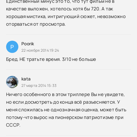
Единственный минус это то, что тут фильм не в
качестве выложен, хотелось хотя бы 720. А так
хорошая мистика, интригующий сюжет, невозможно
оторваться от просмотра.
Poorik
P
22 ноября 2014 19:24
Бред. НЕ тратьте время. 3/10 не больше
kata
27 марта 2014 15:33
Ничего особенного в этом триллере Вы не увидете,
но если досмотреть до конца всё разъесняется. У
меня сложилась не однозначная оценка, может быть
потому-что вырос на пионерском патриотизме при
СССР.