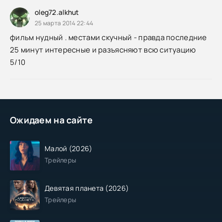
oleg72.alkhut
25 марта 2014 22:44
фильм нудный . местами скучный - правда последние
25 минут интересные и разъясняют всю ситуацию
5/10
Ожидаем на сайте
Малой (2026)
Трейлеры
Девятая планета (2026)
Трейлеры