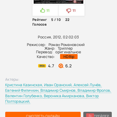
11
11
Рейтинг
5 / 10
22
Голосов
Россия, 2012, 02:02:03
Режиссер:
Роман Романовский
Жанр:
Триллер
Перевод:
оригинальное
Качество:
HDRip
4.7
6.2
Актеры:
Кристина Казинская,
Иван Оранский,
Алексей Лунёв,
Евгений Филичкин,
Владимир Смирнов,
Владимир Фролов,
Валентин Голубенко,
Вероника Амирханова,
Виктор
Полторацкий,
СМОТРЕТЬ ОНЛАЙН
ТРЕЙЛЕР