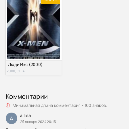
Люди Икс (2000)
2000, США
Комментарии
Минимальная длина комментария - 100 знаков.
alllisa
A
29 января 2024 20:15