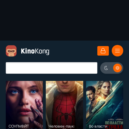
СОУЛМ8ЙТ
Человек-паук:
Во власти