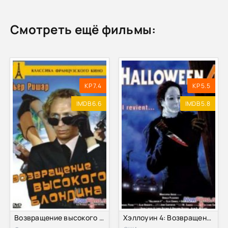
Смотреть ещё фильмы:
KP 7.4
KP 5.5
IMDB 6.6
IMDB 5.8
Возвращение высокого блондина (1974)
Хэллоуин 4: Возвращение Майкла Майерса (1988)