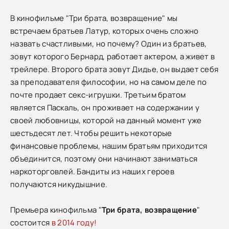
В кинофильме "Три брата, возвращение" мы
встречаем братьев Латур, которых очень сложно
назвать счастливыми, но почему? Один из братьев,
зовут которого Бернард, работает актером, а живет в
трейлере. Второго брата зовут Дидье, он выдает себя
за преподавателя философии, но на самом деле по
почте продает секс-игрушки. Третьим братом
является Паскаль, он проживает на содержании у
своей любовницы, которой на данный момент уже
шестьдесят лет. Чтобы решить некоторые
финансовые проблемы, нашим братьям приходится
объединится, поэтому они начинают заниматься
наркоторговлей. Бандиты из наших героев
получаются никудышние.
Премьера кинофильма "
Три брата, возвращение
"
состоится
в 2014 году!