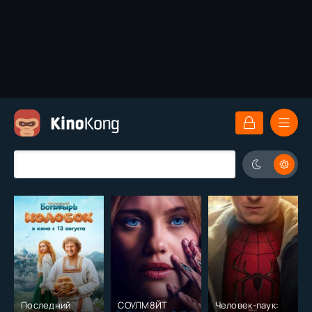
Последний
СОУЛМ8ЙТ
Человек-паук: