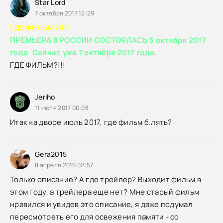
Star Lord
7 октября 2017 12:29
ГДЕ ФИЛЬМ?!!!!
ПРЕМЬЕРА В РОССИИ СОСТОЯЛАСЬ 5 октября 2017
года. Сейчас уже 7 октября 2017 года.
ГДЕ ФИЛЬМ?!!!
Jeriho
11 июля 2017 00:08
Итак на дворе июль 2017, где фильм б.лять?
Gera2015
8 апреля 2016 02:57
Только описание? А где трейлер? Выходит фильм в
этом году, а трейлера еще нет? Мне старый фильм
нравился и увидев это описание, я даже подумал
пересмотреть его для освежения памяти - со