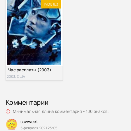
IMDB 6.3
Час расплаты (2003)
2003, CША
Комментарии
Минимальная длина комментария - 100 знаков.
sswweet
5 февраля 2021 23:05