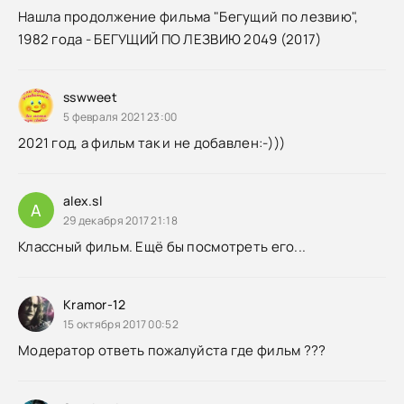
Нашла продолжение фильма "Бегущий по лезвию",
1982 года - БЕГУЩИЙ ПО ЛЕЗВИЮ 2049 (2017)
sswweet
5 февраля 2021 23:00
2021 год, а фильм так и не добавлен:-)))
alex.sl
A
29 декабря 2017 21:18
Классный фильм. Ещё бы посмотреть его...
Kramor-12
15 октября 2017 00:52
Модератор ответь пожалуйста где фильм ???