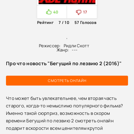
40
17
Рейтинг
7 / 10
57
Голосов
,
Режиссер:
Ридли Скотт
Жанр:
---
Про что новость "Бегущий по лезвию 2 (2016)"
СМОТРЕТЬ ОНЛАЙН
Что может быть увлекательнее, чем вторая часть
старого, когда-то немыслимо популярного фильма?
Именно такой сюрприз, возможность в скором
времени Бегущий по лезвию 2 смотреть онлайн
подарит вскорости всем ценителям крутой